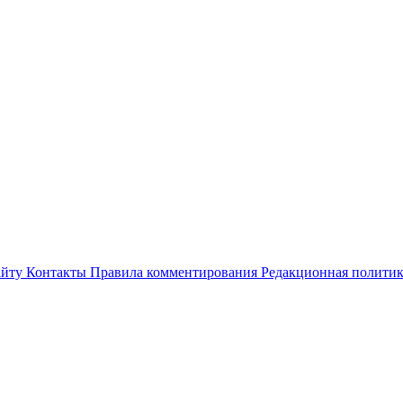
айту
Контакты
Правила комментирования
Редакционная полити