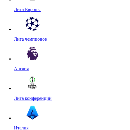
Лига Европы
Лига чемпионов
Англия
Лига конференций
Италия