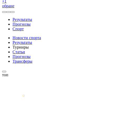
+
1
обране
Результаты
Прогнозы
Спорт
Новости спорта
Результаты
Турниры
Статьи
Прогнозы
Трансферы
топ