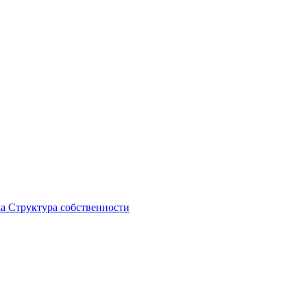
ка
Структура собственности