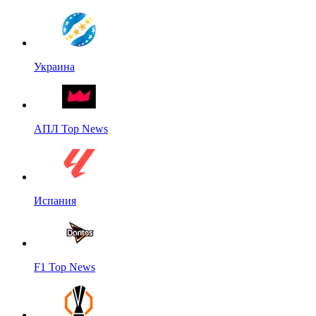
Украина
АПЛ Top News
Испания
F1 Top News