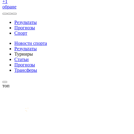
+
1
обране
Результаты
Прогнозы
Спорт
Новости спорта
Результаты
Турниры
Статьи
Прогнозы
Трансферы
топ