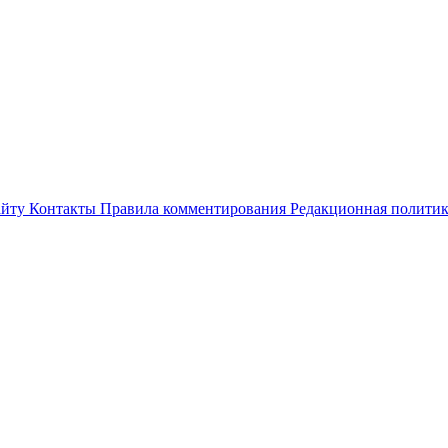
айту
Контакты
Правила комментирования
Редакционная полити