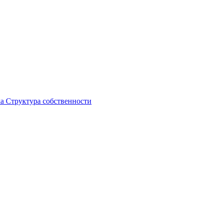
ка
Структура собственности