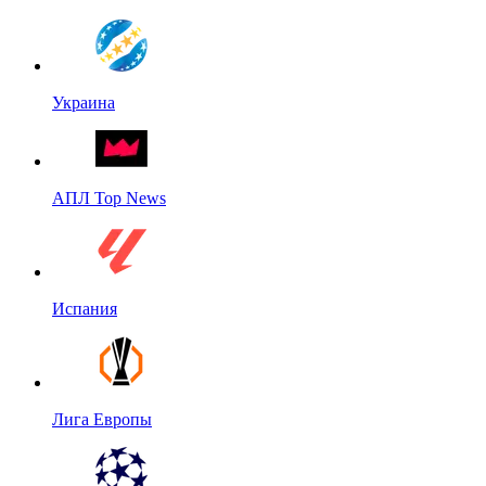
Украина
АПЛ Top News
Испания
Лига Европы