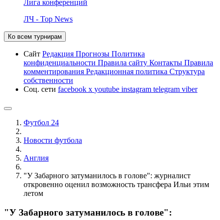
Лига конференций
ЛЧ - Top News
Ко всем турнирам
Сайт
Редакция
Прогнозы
Политика
конфиденциальности
Правила сайту
Контакты
Правила
комментирования
Редакционная политика
Структура
собственности
Соц. сети
facebook
x
youtube
instagram
telegram
viber
Футбол 24
Новости футбола
Англия
"У Забарного затуманилось в голове": журналист
откровенно оценил возможность трансфера Ильи этим
летом
"У Забарного затуманилось в голове":