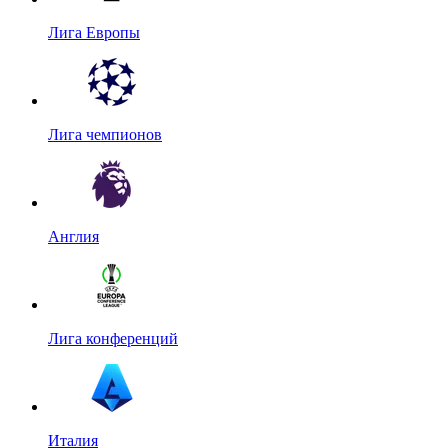
Лига Европы
Лига чемпионов
Англия
Лига конференций
Италия