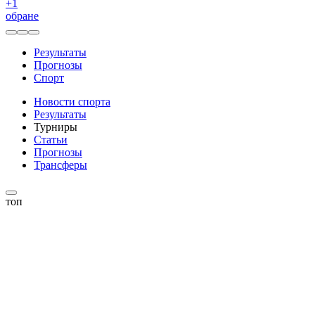
+
1
обране
Результаты
Прогнозы
Спорт
Новости спорта
Результаты
Турниры
Статьи
Прогнозы
Трансферы
топ