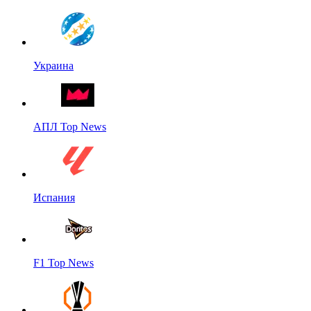
Украина
АПЛ Top News
Испания
F1 Top News