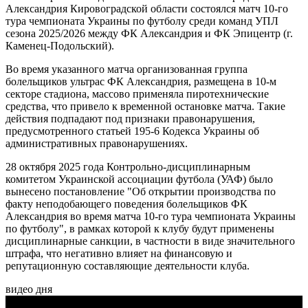
Александрия Кировоградской области состоялся матч 10-го
тура чемпионата Украины по футболу среди команд УПЛ
сезона 2025/2026 между ФК Александрия и ФК Эпицентр (г.
Каменец-Подольский).
Во время указанного матча организованная группа
болельщиков ультрас ФК Александрия, размещена в 10-м
секторе стадиона, массово применяла пиротехнические
средства, что привело к временной остановке матча. Такие
действия подпадают под признаки правонарушения,
предусмотренного статьей 195-6 Кодекса Украины об
административных правонарушениях.
28 октября 2025 года Контрольно-дисциплинарным
комитетом Украинской ассоциации футбола (УАФ) было
вынесено постановление "Об открытии производства по
факту неподобающего поведения болельщиков ФК
Александрия во время матча 10-го тура чемпионата Украины
по футболу", в рамках которой к клубу будут применены
дисциплинарные санкции, в частности в виде значительного
штрафа, что негативно влияет на финансовую и
репутационную составляющие деятельности клуба.
видео дня