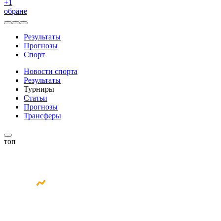
+
1
обране
Результаты
Прогнозы
Спорт
Новости спорта
Результаты
Турниры
Статьи
Прогнозы
Трансферы
топ