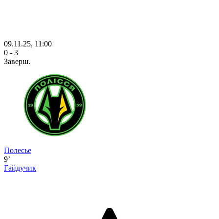
09.11.25, 11:00
0 - 3
Заверш.
Полесье
9’
Гайдучик