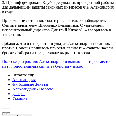
3. Проинформировать Клуб о результатах проведенной работы
для дальнейшей защиты законных интересов ФК Александрия
в суде.
Приложение фото и видеоматериалы с камер наблюдения.
Считать заявителем Шияненко Владимира. С уважением,
исполнительный директор Дмитрий Китаев", – говорилось в
заявлении.
Добавим, что из-за действий ультрас Александрии поединок
против Полесья пришлось приостанавливать – фанаты начали
бросать файера на поле, а также вырывать кресла.
Полесье разгромило Александрию и вышло на второе место –
матч приостанавливали из-за буйства ультрас
Читайте еще
:
Александрия
футбольные фанаты
Александрия - Полесье
ультрас
Украина