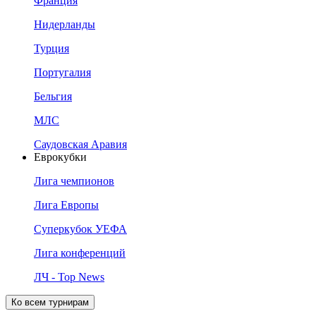
Франция
Нидерланды
Турция
Португалия
Бельгия
МЛС
Саудовская Аравия
Еврокубки
Лига чемпионов
Лига Европы
Суперкубок УЕФА
Лига конференций
ЛЧ - Top News
Ко всем турнирам