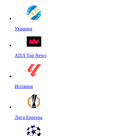
Украина
АПЛ Top News
Испания
Лига Европы