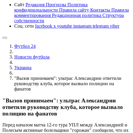
Сайт
Редакция
Прогнозы
Политика
конфиденциальности
Правила сайту
Контакты
Правила
комментирования
Редакционная политика
Структура
собственности
Соц. сети
facebook
x
youtube
instagram
telegram
viber
Футбол 24
Новости футбола
Украина
"Вызов принимаем": ультрас Александрии ответили
руководству клуба, которое вызвало полицию на
фанатов
"Вызов принимаем": ультрас Александрии
ответили руководству клуба, которое вызвало
полицию на фанатов
Перед началом матча 12-го тура УПЛ между Александрией и
Полесьем активные болельщики "горожан" сообщили, что их