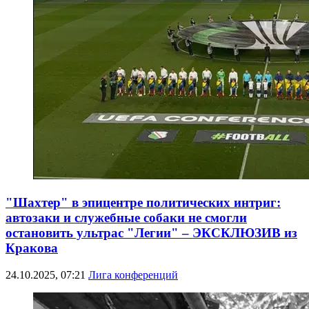
"Шахтер" в эпицентре политических интриг:
автозаки и служебные собаки не смогли
остановить ультрас "Легии" – ЭКСКЛЮЗИВ из
Кракова
24.10.2025, 07:21
Лига конференций