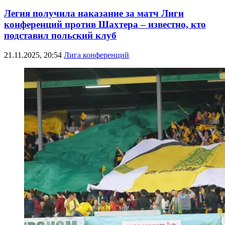
Легия получила наказание за матч Лиги
конференций против Шахтера – известно, кто
подставил польский клуб
21.11.2025, 20:54
Лига конференций