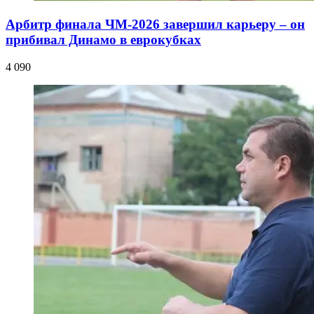
Арбитр финала ЧМ-2026 завершил карьеру – он
прибивал Динамо в еврокубках
4 090