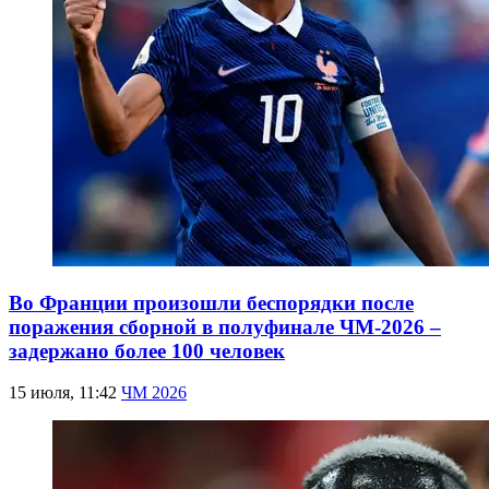
Во Франции произошли беспорядки после
поражения сборной в полуфинале ЧМ-2026 –
задержано более 100 человек
15 июля, 11:42
ЧМ 2026