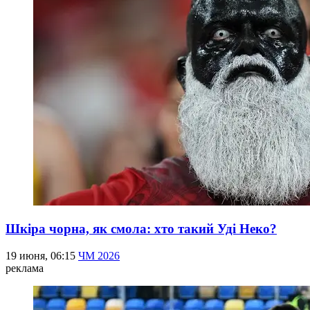
Шкіра чорна, як смола: хто такий Уді Неко?
19 июня, 06:15
ЧМ 2026
реклама