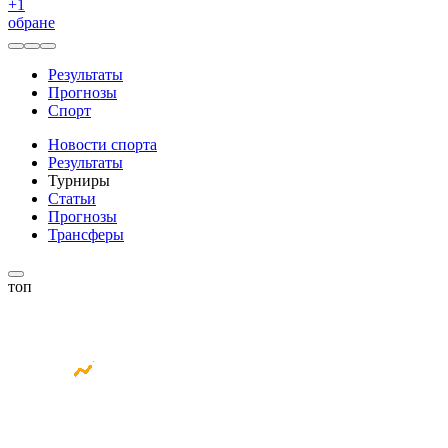
+
1
обране
Результаты
Прогнозы
Спорт
Новости спорта
Результаты
Турниры
Статьи
Прогнозы
Трансферы
топ