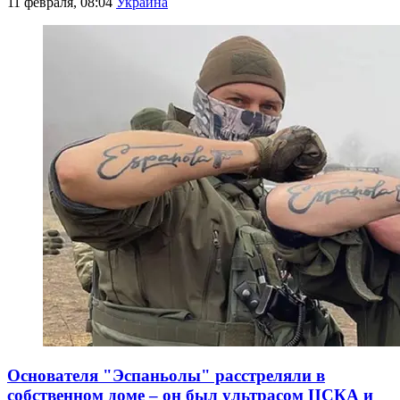
11 февраля, 08:04
Украина
Основателя "Эспаньолы" расстреляли в
собственном доме – он был ультрасом ЦСКА и