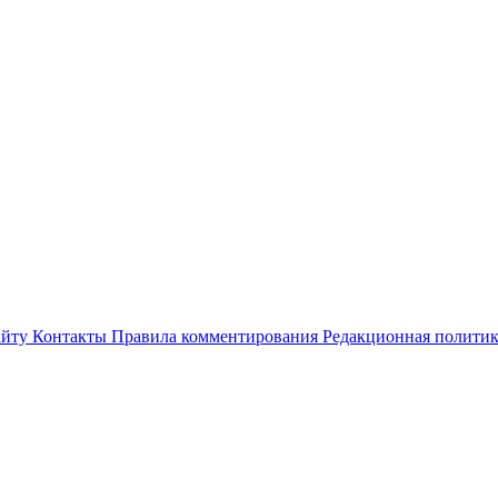
айту
Контакты
Правила комментирования
Редакционная полити