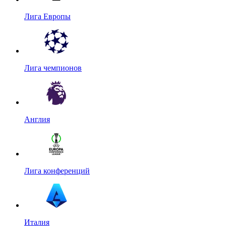
Лига Европы
Лига чемпионов
Англия
Лига конференций
Италия