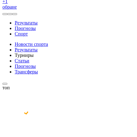
+
1
обране
Результаты
Прогнозы
Спорт
Новости спорта
Результаты
Турниры
Статьи
Прогнозы
Трансферы
топ