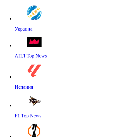
Украина
АПЛ Top News
Испания
F1 Top News