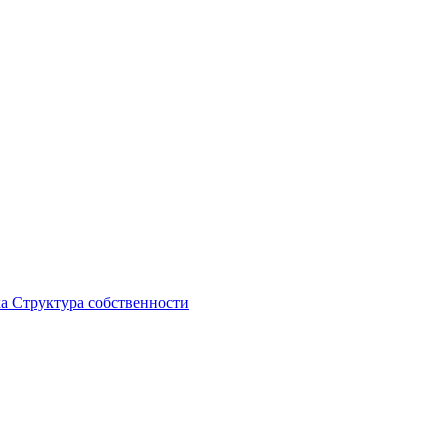
ка
Структура собственности