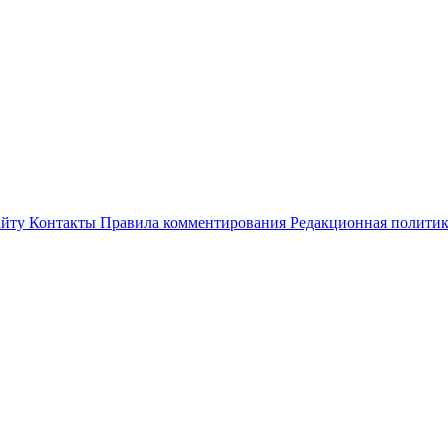
айту
Контакты
Правила комментирования
Редакционная полити