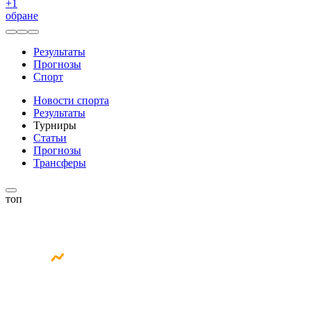
+
1
обране
Результаты
Прогнозы
Спорт
Новости спорта
Результаты
Турниры
Статьи
Прогнозы
Трансферы
топ