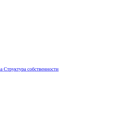
ка
Структура собственности