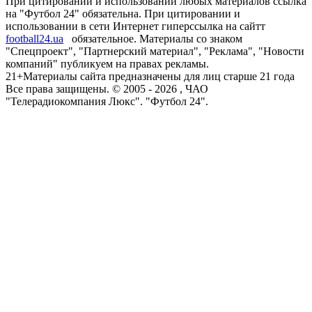
При цитировании и использовании любых материалов ссылка
на "Футбол 24" обязательна. При цитировании и
использовании в сети Интернет гиперссылка на сайтт
football24.ua
обязательное. Материалы со знаком
"Спецпроект", "Партнерский материал", "Реклама", "Новости
компаний" публикуем на правах рекламы.
21+
Материалы сайта предназначены для лиц старше 21 года
Все права защищены. © 2005 -
2026
, ЧАО
"Телерадиокомпания Люкс". "Футбол 24".