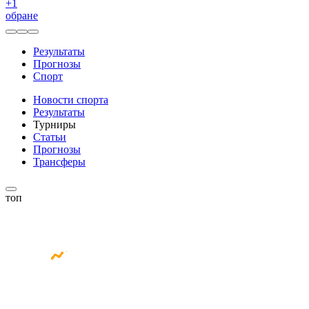
+
1
обране
Результаты
Прогнозы
Спорт
Новости спорта
Результаты
Турниры
Статьи
Прогнозы
Трансферы
топ