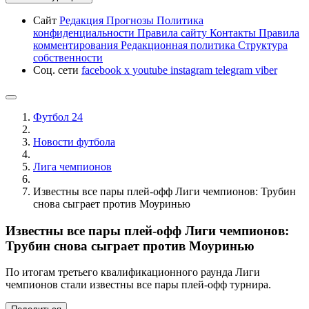
Сайт
Редакция
Прогнозы
Политика
конфиденциальности
Правила сайту
Контакты
Правила
комментирования
Редакционная политика
Структура
собственности
Соц. сети
facebook
x
youtube
instagram
telegram
viber
Футбол 24
Новости футбола
Лига чемпионов
Известны все пары плей-офф Лиги чемпионов: Трубин
снова сыграет против Моуринью
Известны все пары плей-офф Лиги чемпионов:
Трубин снова сыграет против Моуринью
По итогам третьего квалификационного раунда Лиги
чемпионов стали известны все пары плей-офф турнира.