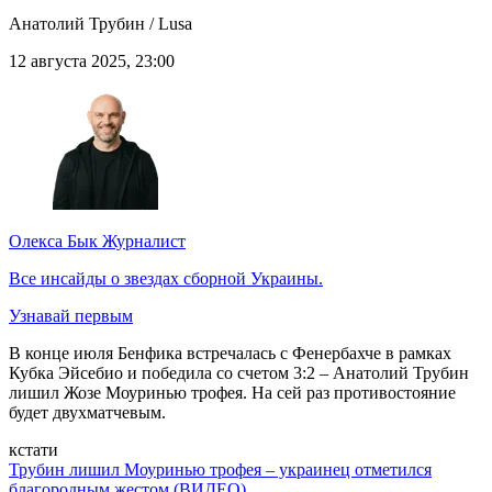
Анатолий Трубин / Lusa
12 августа 2025, 23:00
Олекса Бык
Журналист
Все инсайды о звездах сборной Украины.
Узнавай первым
В конце июля Бенфика встречалась с Фенербахче в рамках
Кубка Эйсебио и победила со счетом 3:2 – Анатолий Трубин
лишил Жозе Моуринью трофея. На сей раз противостояние
будет двухматчевым.
кстати
Трубин лишил Моуринью трофея – украинец отметился
благородным жестом (ВИДЕО)