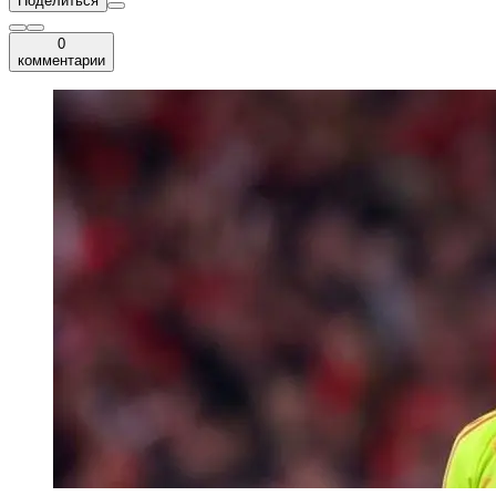
Поделиться
0
комментарии