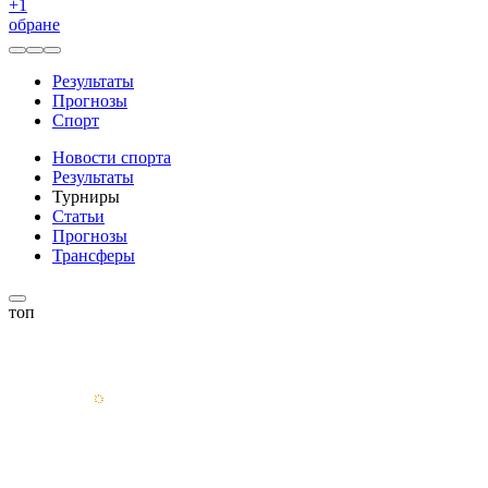
+
1
обране
Результаты
Прогнозы
Спорт
Новости спорта
Результаты
Турниры
Статьи
Прогнозы
Трансферы
топ