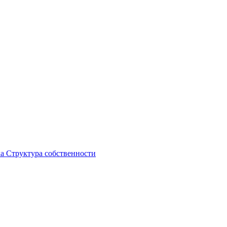
ка
Структура собственности