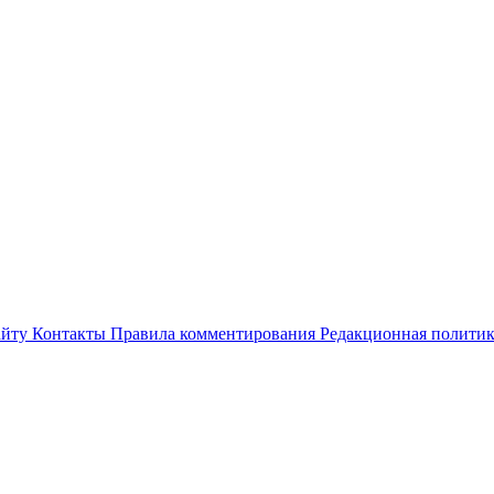
айту
Контакты
Правила комментирования
Редакционная полити