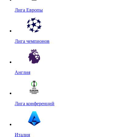
Лига Европы
Лига чемпионов
Англия
Лига конференций
Италия