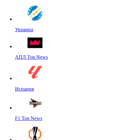
Украина
АПЛ Top News
Испания
F1 Top News