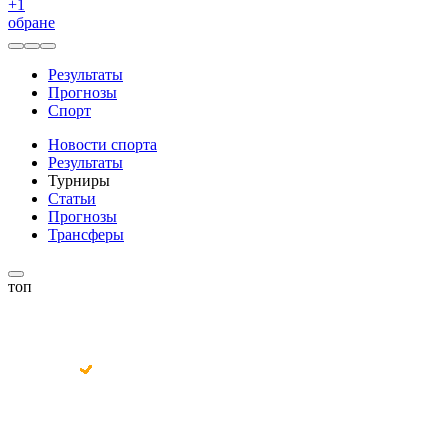
+
1
обране
Результаты
Прогнозы
Спорт
Новости спорта
Результаты
Турниры
Статьи
Прогнозы
Трансферы
топ