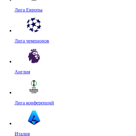
Лига Европы
Лига чемпионов
Англия
Лига конференций
Италия