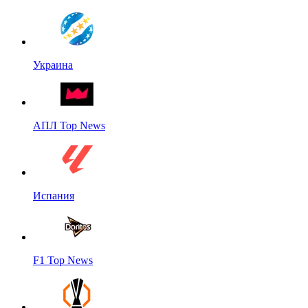
Украина
АПЛ Top News
Испания
F1 Top News