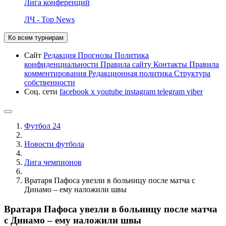
Лига конференций
ЛЧ - Top News
Ко всем турнирам
Сайт
Редакция
Прогнозы
Политика
конфиденциальности
Правила сайту
Контакты
Правила
комментирования
Редакционная политика
Структура
собственности
Соц. сети
facebook
x
youtube
instagram
telegram
viber
Футбол 24
Новости футбола
Лига чемпионов
Вратаря Пафоса увезли в больницу после матча с
Динамо – ему наложили швы
Вратаря Пафоса увезли в больницу после матча
с Динамо – ему наложили швы