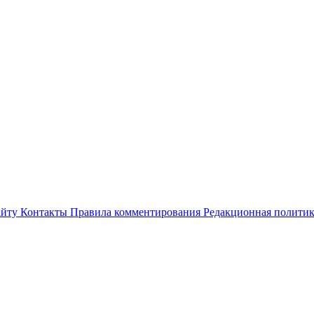
айту
Контакты
Правила комментирования
Редакционная полити