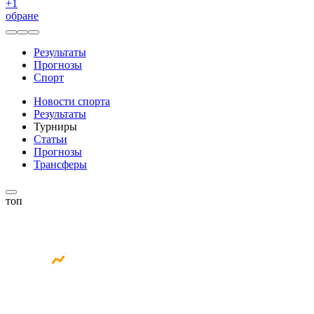
+
1
обране
Результаты
Прогнозы
Спорт
Новости спорта
Результаты
Турниры
Статьи
Прогнозы
Трансферы
топ