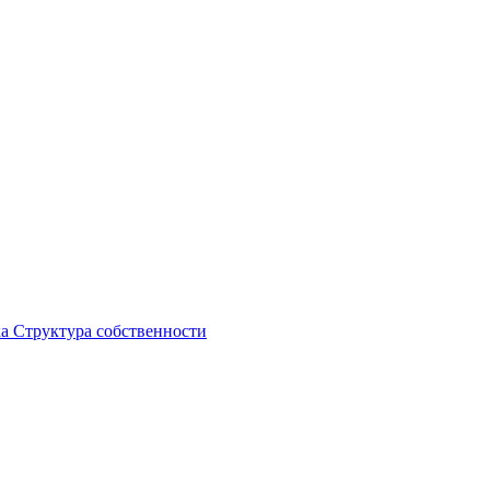
ка
Структура собственности