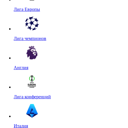
Лига Европы
Лига чемпионов
Англия
Лига конференций
Италия