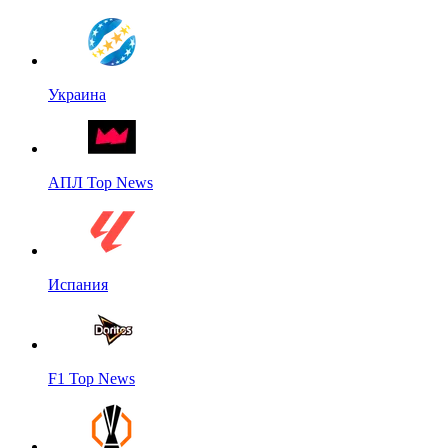
Украина
АПЛ Top News
Испания
F1 Top News