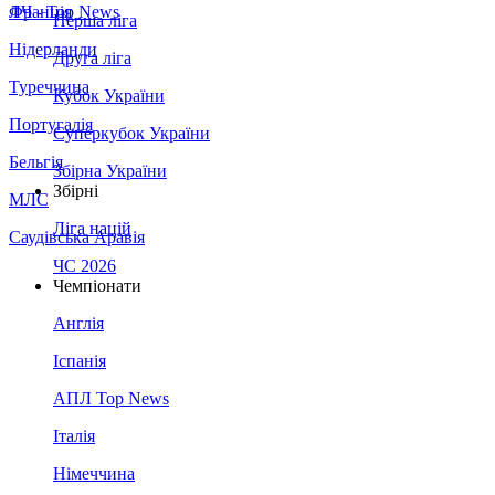
Франція
ЛЧ - Top News
Перша ліга
Нідерланди
Друга ліга
Туреччина
Кубок України
Португалія
Суперкубок України
Бельгія
Збірна України
Збірні
МЛС
Ліга націй
Саудівська Аравія
ЧС 2026
Чемпіонати
Англія
Іспанія
АПЛ Top News
Італія
Німеччина