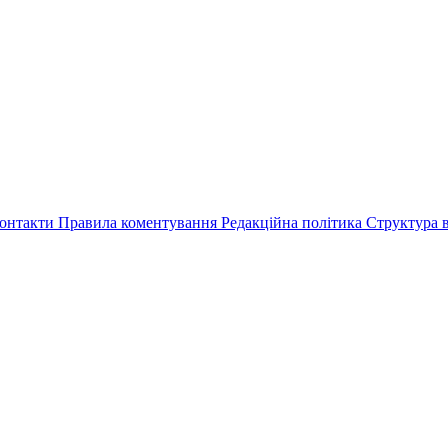
онтакти
Правила коментування
Редакційна політика
Структура в