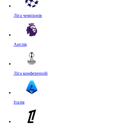
Ліга чемпіонів
Англія
Ліга конференцій
Італія