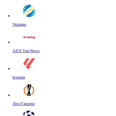
Україна
АПЛ Top News
Іспанія
Ліга Європи