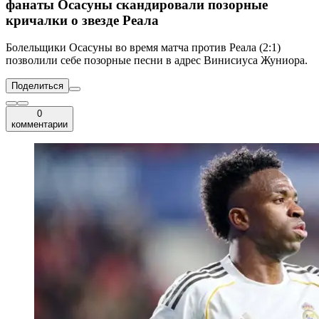
фанаты Осасуны скандировали позорные
кричалки о звезде Реала
Болельщики Осасуны во время матча против Реала (2:1)
позволили себе позорные песни в адрес Винисиуса Жуниора.
Поделиться
0
комментарии