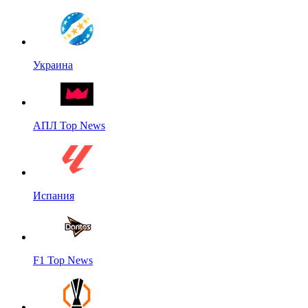
Украина
АПЛ Top News
Испания
F1 Top News