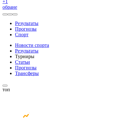
+
1
обране
Результаты
Прогнозы
Спорт
Новости спорта
Результаты
Турниры
Статьи
Прогнозы
Трансферы
топ