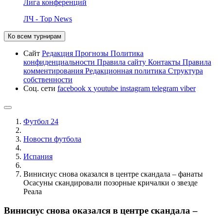
Лига конференций
ЛЧ - Top News
Ко всем турнирам
Сайт
Редакция
Прогнозы
Политика
конфиденциальности
Правила сайту
Контакты
Правила
комментирования
Редакционная политика
Структура
собственности
Соц. сети
facebook
x
youtube
instagram
telegram
viber
Футбол 24
Новости футбола
Испания
Винисиус снова оказался в центре скандала – фанаты
Осасуны скандировали позорные кричалки о звезде
Реала
Винисиус снова оказался в центре скандала –