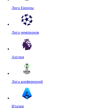
Лига Европы
Лига чемпионов
Англия
Лига конференций
Италия