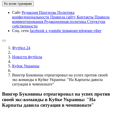
Ко всем турнирам
Сайт
Редакция
Прогнозы
Политика
конфиденциальности
Правила сайту
Контакты
Правила
комментирования
Редакционная политика
Структура
собственности
Соц. сети
facebook
x
youtube
instagram
telegram
viber
Футбол 24
Новости футбола
Кубок Украины
Вингер Буковины отреагировал на успех против своей
экс-команды в Кубке Украины: "На Карпаты давила
ситуация в чемпионате"
Вингер Буковины отреагировал на успех против
своей экс-команды в Кубке Украины: "На
Карпаты давила ситуация в чемпионате"