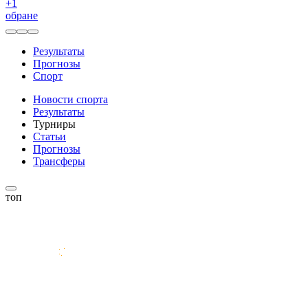
+
1
обране
Результаты
Прогнозы
Спорт
Новости спорта
Результаты
Турниры
Статьи
Прогнозы
Трансферы
топ