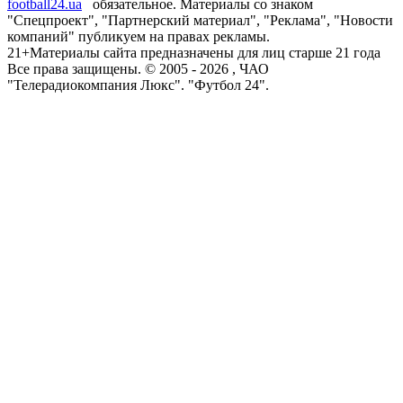
football24.ua
обязательное. Материалы со знаком
"Спецпроект", "Партнерский материал", "Реклама", "Новости
компаний" публикуем на правах рекламы.
21+
Материалы сайта предназначены для лиц старше 21 года
Все права защищены. © 2005 -
2026
, ЧАО
"Телерадиокомпания Люкс". "Футбол 24".