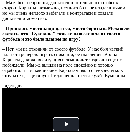
– Матч был непростой, достаточно интенсивный с обеих
сторон. Карпаты, возможно, немного больше владели мячом,
но мы очень неплохо выбегали в контратаки и создали
достаточно моментов.
– Пришлось много защищаться, много бороться. Можно ли
сказать, что "Буковина" сознательно отошла от своего
футбола и это было планом на игру?
– Нет, мы не отходили от своего футбола. У нас был четкий
план от тренеров: играть спокойно, без давления. Это на
Карпаты давила их ситуация в чемпионате, где они еще не
побеждали. Мы же вышли на поле спокойно и хорошо
отработали – и, как по мне, Карпатам было очень нелегко в
этом матче, – цитирует Пидлепенца пресс-служба Буковины.
видео дня
Play