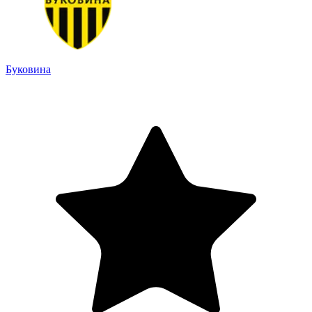
Буковина