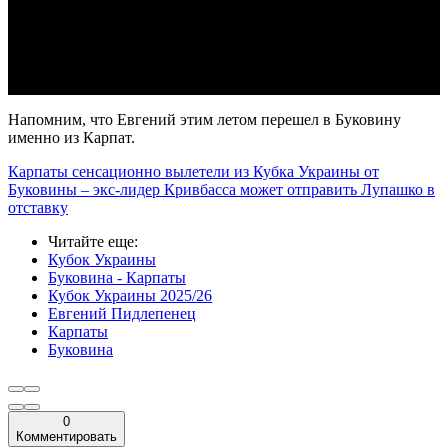
Video
Напомним, что Евгений этим летом перешел в Буковину
именно из Карпат.
Карпаты сенсационно вылетели из Кубка Украины от
Буковины – экс-лидер Кривбасса может отправить Лупашко в
отставку
Читайте еще
:
Кубок Украины
Буковина - Карпаты
Кубок Украины 2025/26
Евгений Пидлепенец
Карпаты
Буковина
0
Комментировать