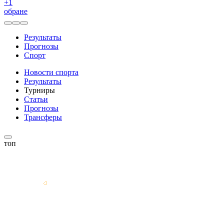
+
1
обране
Результаты
Прогнозы
Спорт
Новости спорта
Результаты
Турниры
Статьи
Прогнозы
Трансферы
топ