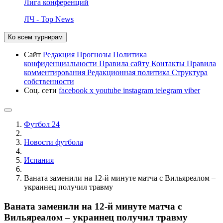
Лига конференций
ЛЧ - Top News
Ко всем турнирам
Сайт
Редакция
Прогнозы
Политика
конфиденциальности
Правила сайту
Контакты
Правила
комментирования
Редакционная политика
Структура
собственности
Соц. сети
facebook
x
youtube
instagram
telegram
viber
Футбол 24
Новости футбола
Испания
Ваната заменили на 12-й минуте матча с Вильяреалом –
украинец получил травму
Ваната заменили на 12-й минуте матча с
Вильяреалом – украинец получил травму