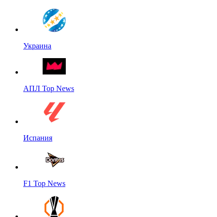
Украина
АПЛ Top News
Испания
F1 Top News