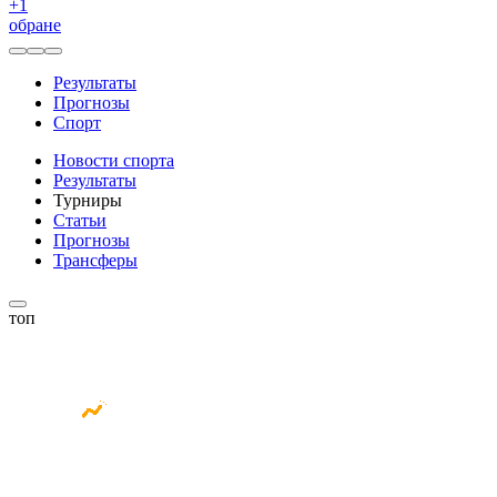
+
1
обране
Результаты
Прогнозы
Спорт
Новости спорта
Результаты
Турниры
Статьи
Прогнозы
Трансферы
топ