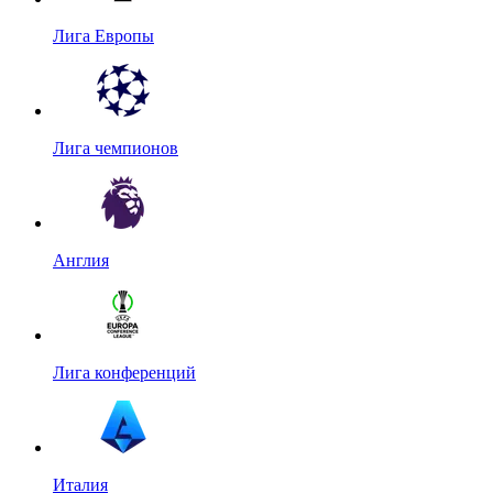
Лига Европы
Лига чемпионов
Англия
Лига конференций
Италия