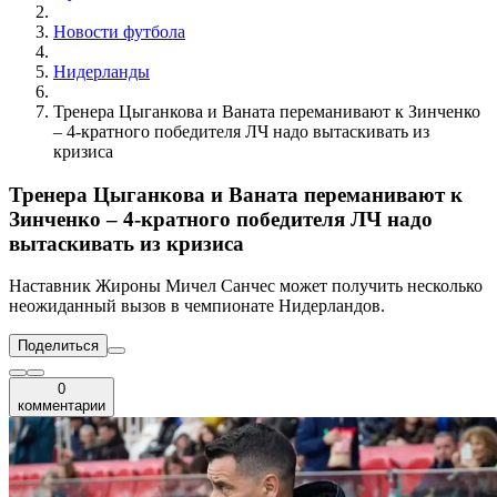
Новости футбола
Нидерланды
Тренера Цыганкова и Ваната переманивают к Зинченко
– 4-кратного победителя ЛЧ надо вытаскивать из
кризиса
Тренера Цыганкова и Ваната переманивают к
Зинченко – 4-кратного победителя ЛЧ надо
вытаскивать из кризиса
Наставник Жироны Мичел Санчес может получить несколько
неожиданный вызов в чемпионате Нидерландов.
Поделиться
0
комментарии