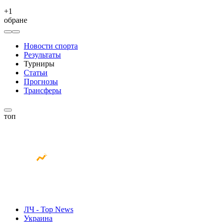
+
1
обране
Новости спорта
Результаты
Турниры
Статьи
Прогнозы
Трансферы
топ
ЛЧ - Top News
Украина