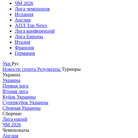
ЧМ 2026
Лига чемпионов
Испания
Англия
АПЛ Top News
Лига конференций
Лига Европы
Италия
Франция
Германия
Укр
Рус
Новости спорта
Результаты
Турниры
Украина
Украина
Первая лига
Вторая лига
Кубок Украины
Суперкубок Украины
Сборная Украины
Сборные
Лига наций
ЧМ 2026
Чемпионаты
Англия