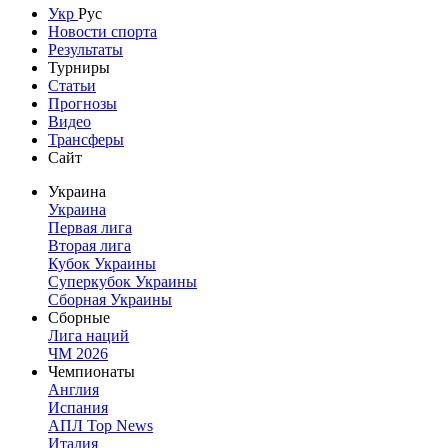
Укр
Рус
Новости спорта
Результаты
Турниры
Статьи
Прогнозы
Видео
Трансферы
Сайт
Украина
Украина
Первая лига
Вторая лига
Кубок Украины
Суперкубок Украины
Сборная Украины
Сборные
Лига наций
ЧМ 2026
Чемпионаты
Англия
Испания
АПЛ Top News
Италия