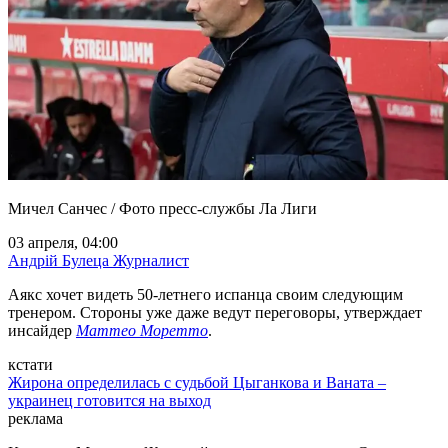
Мичел Санчес / Фото пресс-службы Ла Лиги
03 апреля, 04:00
Андрій Булеца
Журналист
Аякс хочет видеть 50-летнего испанца своим следующим
тренером. Стороны уже даже ведут переговоры, утверждает
инсайдер
Маттео Моретто
.
кстати
Жирона определилась с судьбой Цыганкова и Ваната –
украинец готовится на выход
реклама