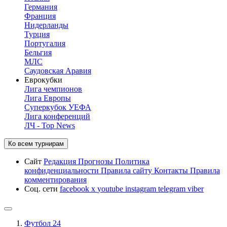
Германия
Франция
Нидерланды
Турция
Португалия
Бельгия
МЛС
Саудовская Аравия
Еврокубки
Лига чемпионов
Лига Европы
Суперкубок УЕФА
Лига конференций
ЛЧ - Top News
Ко всем турнирам
Сайт
Редакция
Прогнозы
Политика
конфиденциальности
Правила сайту
Контакты
Правила
комментирования
Соц. сети
facebook
x
youtube
instagram
telegram
viber
Футбол 24