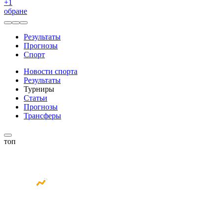
+
1
обране
Результаты
Прогнозы
Спорт
Новости спорта
Результаты
Турниры
Статьи
Прогнозы
Трансферы
топ