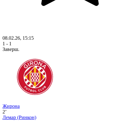
08.02.26, 15:15
1 - 1
Заверш.
Жирона
2’
Лемар
(Ринкон)