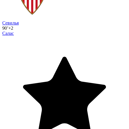
Севилья
90’+2
Салас