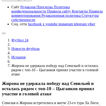
Сайт
Редакция
Прогнозы
Политика
конфиденциальности
Правила сайту
Контакты
Правила
комментирования
Редакционная политика
Структура
собственности
Соц. сети
facebook
x
youtube
instagram
telegram
viber
Футбол 24
Новости футбола
Испания
Жирона не удержала победу над Севильей и осталась
рядом с топ-10 – Цыганков принял участие в голевой
атаке
Жирона не удержала победу над Севильей и
осталась рядом с топ-10 – Цыганков принял
участие в голевой атаке
Севилья и Жирона встретились в матче 23-го тура Ла Лиги.