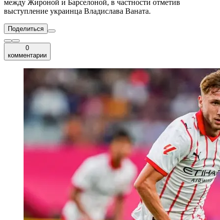
между Жироной и Барселоной, в частности отметив
выступление украинца Владислава Ваната.
Поделиться
0
комментарии