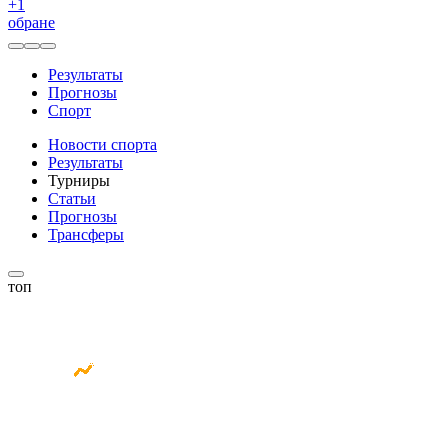
+
1
обране
Результаты
Прогнозы
Спорт
Новости спорта
Результаты
Турниры
Статьи
Прогнозы
Трансферы
топ