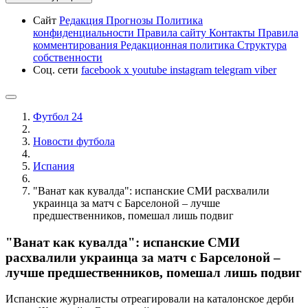
Сайт
Редакция
Прогнозы
Политика
конфиденциальности
Правила сайту
Контакты
Правила
комментирования
Редакционная политика
Структура
собственности
Соц. сети
facebook
x
youtube
instagram
telegram
viber
Футбол 24
Новости футбола
Испания
"Ванат как кувалда": испанские СМИ расхвалили
украинца за матч с Барселоной – лучше
предшественников, помешал лишь подвиг
"Ванат как кувалда": испанские СМИ
расхвалили украинца за матч с Барселоной –
лучше предшественников, помешал лишь подвиг
Испанские журналисты отреагировали на каталонское дерби