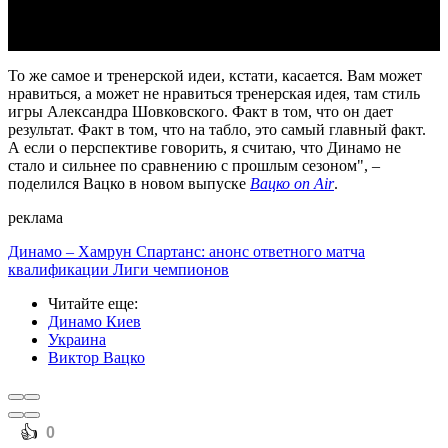
То же самое и тренерской идеи, кстати, касается. Вам может
нравиться, а может не нравиться тренерская идея, там стиль
игры Александра Шовковского. Факт в том, что он дает
результат. Факт в том, что на табло, это самый главный факт.
А если о перспективе говорить, я считаю, что Динамо не
стало и сильнее по сравнению с прошлым сезоном", –
поделился Вацко в новом выпуске
Вацко on Air
.
реклама
Динамо – Хамрун Спартанс: анонс ответного матча
квалификации Лиги чемпионов
Читайте еще
:
Динамо Киев
Украина
Виктор Вацко
️👍
0