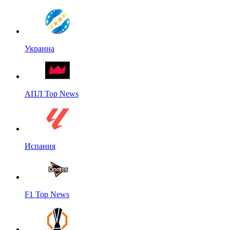
Украина
АПЛ Top News
Испания
F1 Top News