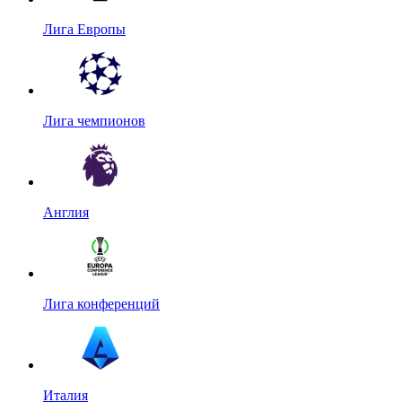
Лига Европы
Лига чемпионов
Англия
Лига конференций
Италия