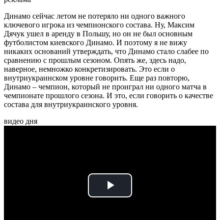
Динамо сейчас летом не потеряло ни одного важного
ключевого игрока из чемпионского состава. Ну, Максим
Дячук ушел в аренду в Польшу, но он не был основным
футболистом киевского Динамо. И поэтому я не вижу
никаких оснований утверждать, что Динамо стало слабее по
сравнению с прошлым сезоном. Опять же, здесь надо,
наверное, немножко конкретизировать. Это если о
внутриукраинском уровне говорить. Еще раз повторю,
Динамо – чемпион, который не проиграл ни одного матча в
чемпионате прошлого сезона. И это, если говорить о качестве
состава для внутриукраинского уровня.
видео дня
Play
Video