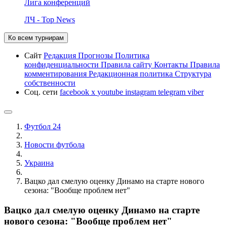
Лига конференций
ЛЧ - Top News
Ко всем турнирам
Сайт
Редакция
Прогнозы
Политика
конфиденциальности
Правила сайту
Контакты
Правила
комментирования
Редакционная политика
Структура
собственности
Соц. сети
facebook
x
youtube
instagram
telegram
viber
Футбол 24
Новости футбола
Украина
Вацко дал смелую оценку Динамо на старте нового
сезона: "Вообще проблем нет"
Вацко дал смелую оценку Динамо на старте
нового сезона: "Вообще проблем нет"