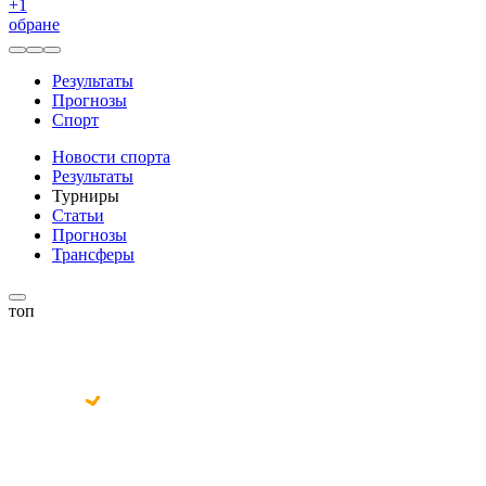
+
1
обране
Результаты
Прогнозы
Спорт
Новости спорта
Результаты
Турниры
Статьи
Прогнозы
Трансферы
топ