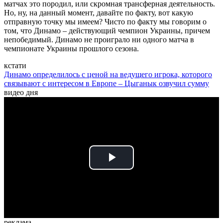
матчах это породил, или скромная трансферная деятельность.
Но, ну, на данный момент, давайте по факту, вот какую
отправную точку мы имеем? Чисто по факту мы говорим о
том, что Динамо – действующий чемпион Украины, причем
непобедимый. Динамо не проиграло ни одного матча в
чемпионате Украины прошлого сезона.
кстати
Динамо определилось с ценой на ведущего игрока, которого
связывают с интересом в Европе – Цыганык озвучил сумму
видео дня
Play
Video
реклама