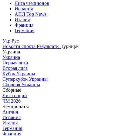
Лига чемпионов
Испания
АПЛ Top News
Италия
Франция
Германия
Укр
Рус
Новости спорта
Результаты
Турниры
Украина
Украина
Первая лига
Вторая лига
Кубок Украины
Суперкубок Украины
Сборная Украины
Сборные
Лига наций
ЧМ 2026
Чемпионаты
Англия
Испания
Италия
Германия
Франция