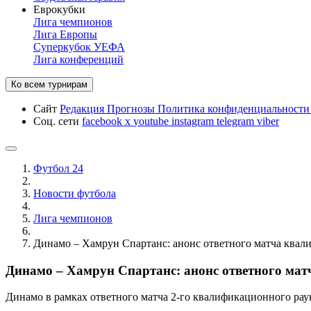
Еврокубки
Лига чемпионов
Лига Европы
Суперкубок УЕФА
Лига конференций
Ко всем турнирам
Сайт
Редакция
Прогнозы
Политика конфиденциальност
Соц. сети
facebook
x
youtube
instagram
telegram
viber
Футбол 24
Новости футбола
Лига чемпионов
Динамо – Хамрун Спартанс: анонс ответного матча ква
Динамо – Хамрун Спартанс: анонс ответного ма
Динамо в рамках ответного матча 2-го квалификационного рау