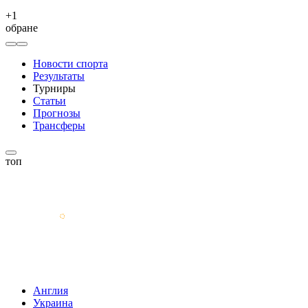
+
1
обране
Новости спорта
Результаты
Турниры
Статьи
Прогнозы
Трансферы
топ
Англия
Украина