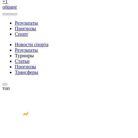
+
1
обране
Результаты
Прогнозы
Спорт
Новости спорта
Результаты
Турниры
Статьи
Прогнозы
Трансферы
топ