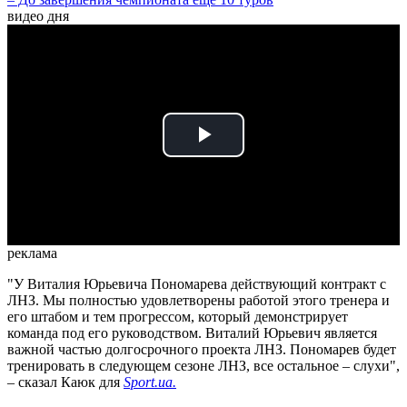
видео дня
Play
Video
реклама
"У Виталия Юрьевича Пономарева действующий контракт с
ЛНЗ. Мы полностью удовлетворены работой этого тренера и
его штабом и тем прогрессом, который демонстрирует
команда под его руководством. Виталий Юрьевич является
важной частью долгосрочного проекта ЛНЗ. Пономарев будет
тренировать в следующем сезоне ЛНЗ, все остальное – слухи",
– сказал Каюк для
Sport.ua.