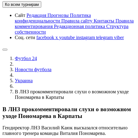
Ко всем турнирам
Сайт
Редакция
Прогнозы
Политика
конфиденциальности
Правила сайту
Контакты
Правила
комментирования
Редакционная политика
Структура
собственности
Соц. сети
facebook
x
youtube
instagram
telegram
viber
Футбол 24
Новости футбола
Украина
В ЛНЗ прокомментировали слухи о возможном уходе
Пономарева в Карпаты
В ЛНЗ прокомментировали слухи о возможном
уходе Пономарева в Карпаты
Гендиректор ЛНЗ Василий Каюк высказался относительно
главного тренера команды Виталия Пономарева.