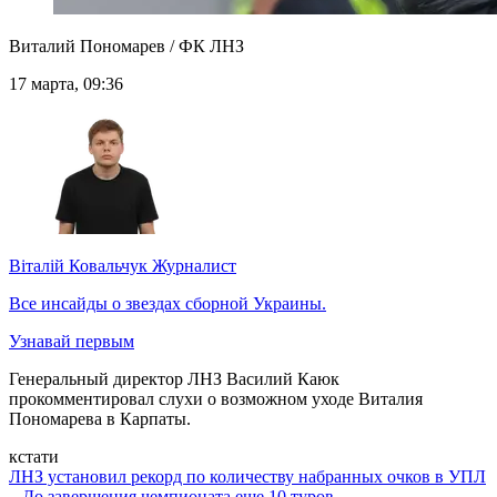
Виталий Пономарев / ФК ЛНЗ
17 марта, 09:36
Віталій Ковальчук
Журналист
Все инсайды о звездах сборной Украины.
Узнавай первым
Генеральный директор ЛНЗ Василий Каюк
прокомментировал слухи о возможном уходе Виталия
Пономарева в Карпаты.
кстати
ЛНЗ установил рекорд по количеству набранных очков в УПЛ
– До завершения чемпионата еще 10 туров