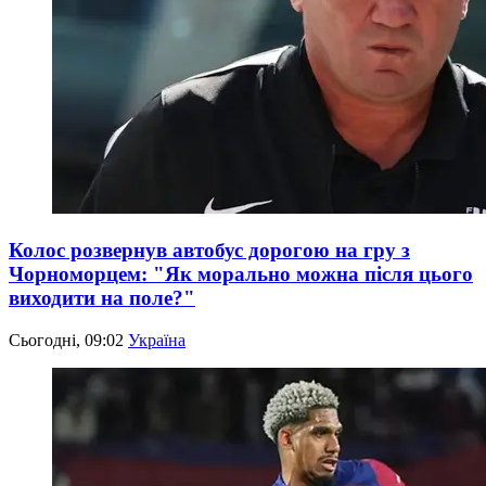
Колос розвернув автобус дорогою на гру з
Чорноморцем: "Як морально можна після цього
виходити на поле?"
Сьогодні, 09:02
Україна