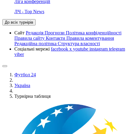
Ліга конференцій
ЛЧ - Top News
До всіх турнірів
Сайт
Редакція
Прогнози
Політика конфіденційності
Правила сайту
Контакти
Правила коментування
Редакційна політика
Структура власності
Соціальні мережі
facebook
x
youtube
instagram
telegram
viber
Футбол 24
Україна
Турнірна таблиця