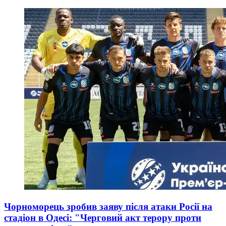
Чорноморець зробив заяву після атаки Росії на
стадіон в Одесі: "Черговий акт терору проти