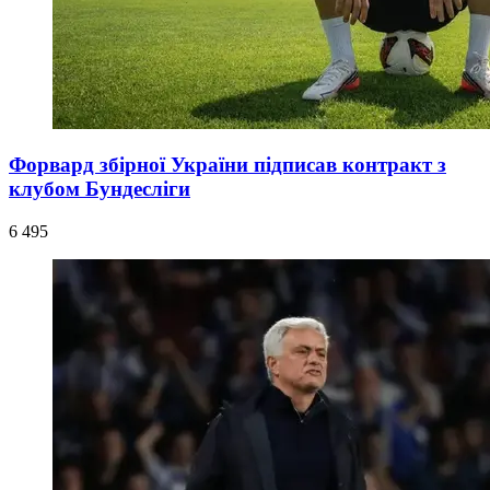
Форвард збірної України підписав контракт з
клубом Бундесліги
6 495