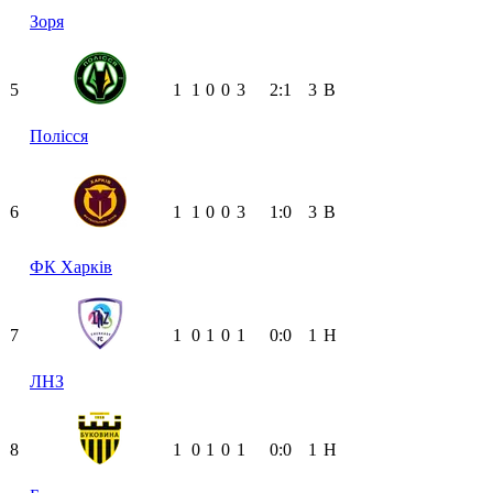
Зоря
5
1
1
0
0
3
2:1
3
В
Полісся
6
1
1
0
0
3
1:0
3
В
ФК Харків
7
1
0
1
0
1
0:0
1
Н
ЛНЗ
8
1
0
1
0
1
0:0
1
Н