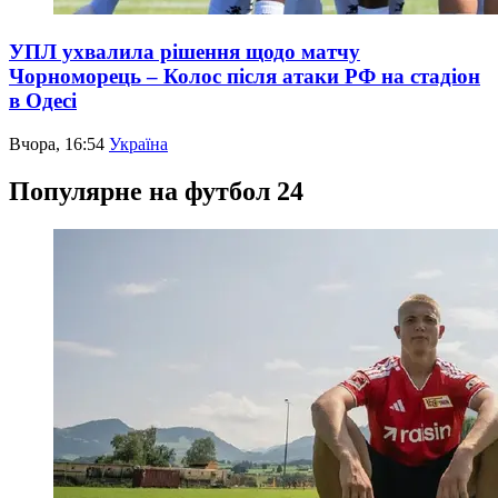
УПЛ ухвалила рішення щодо матчу
Чорноморець – Колос після атаки РФ на стадіон
в Одесі
Вчора, 16:54
Україна
Популярне на футбол 24