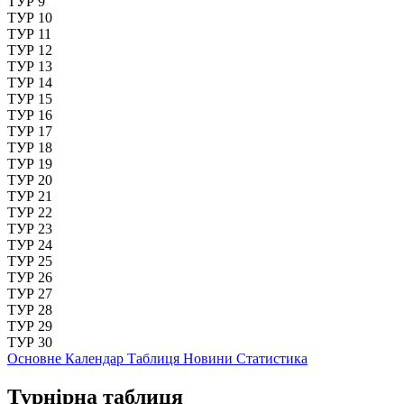
ТУР 9
ТУР 10
ТУР 11
ТУР 12
ТУР 13
ТУР 14
ТУР 15
ТУР 16
ТУР 17
ТУР 18
ТУР 19
ТУР 20
ТУР 21
ТУР 22
ТУР 23
ТУР 24
ТУР 25
ТУР 26
ТУР 27
ТУР 28
ТУР 29
ТУР 30
Основне
Календар
Таблиця
Новини
Статистика
Турнірна таблиця