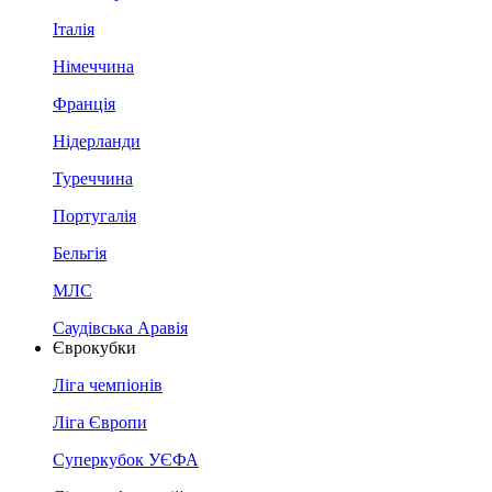
Італія
Німеччина
Франція
Нідерланди
Туреччина
Португалія
Бельгія
МЛС
Саудівська Аравія
Єврокубки
Ліга чемпіонів
Ліга Європи
Суперкубок УЄФА