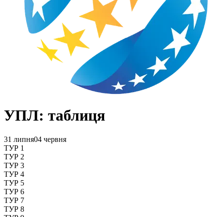
УПЛ: таблиця
31 липня
04 червня
ТУР 1
ТУР 2
ТУР 3
ТУР 4
ТУР 5
ТУР 6
ТУР 7
ТУР 8