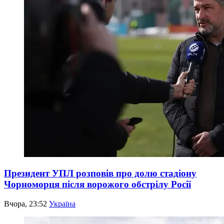
Президент УПЛ розповів про долю стадіону
Чорноморця після ворожого обстрілу Росії
Вчора, 23:52
Україна