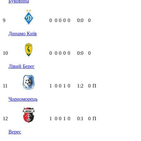
Буковина
9
0
0
0
0
0
0:0
0
Динамо Київ
10
0
0
0
0
0
0:0
0
Лівий Берег
11
1
0
0
1
0
1:2
0
П
Чорноморець
12
1
0
0
1
0
0:1
0
П
Верес