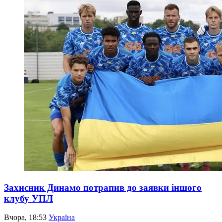
Захисник Динамо потрапив до заявки іншого
клубу УПЛ
Вчора, 18:53
Україна