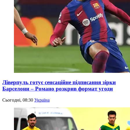
Ліверпуль готує сенсаційне підписання зірки
Барселони – Романо розкрив формат угоди
Сьогодні, 08:30
Україна