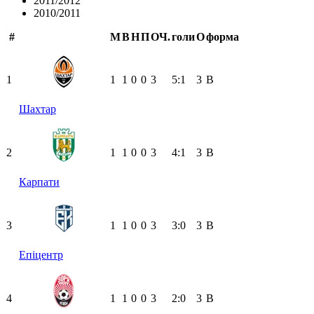
2011/2012
2010/2011
#
М
В
Н
П
ОЧ.
голи
О
форма
1
1
1
0
0
3
5:1
3
В
Шахтар
2
1
1
0
0
3
4:1
3
В
Карпати
3
1
1
0
0
3
3:0
3
В
Епіцентр
4
1
1
0
0
3
2:0
3
В