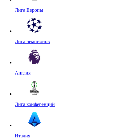
Лига Европы
Лига чемпионов
Англия
Лига конференций
Италия