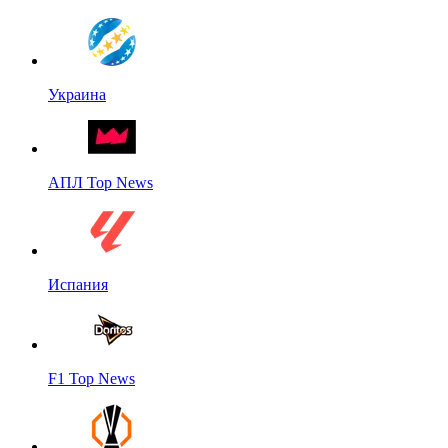
Украина
АПЛ Top News
Испания
F1 Top News