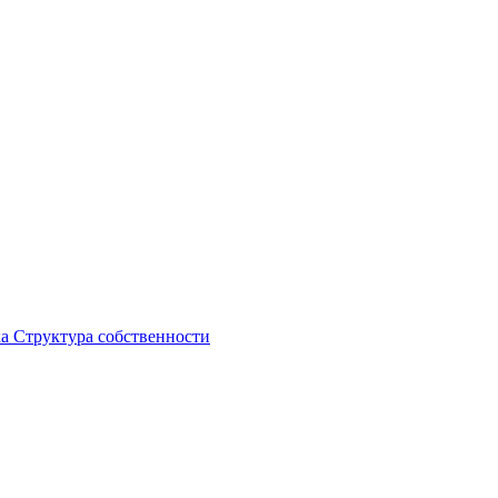
ка
Структура собственности