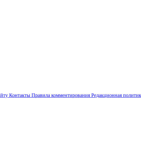
айту
Контакты
Правила комментирования
Редакционная полити