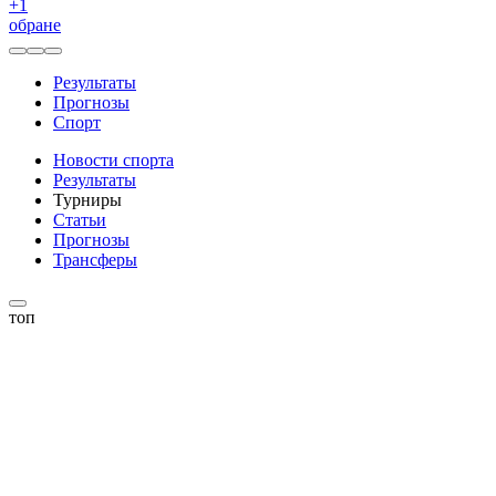
+
1
обране
Результаты
Прогнозы
Спорт
Новости спорта
Результаты
Турниры
Статьи
Прогнозы
Трансферы
топ