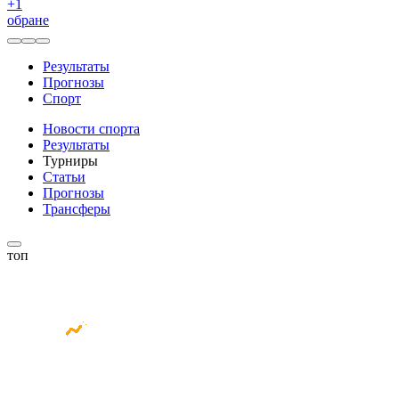
+
1
обране
Результаты
Прогнозы
Спорт
Новости спорта
Результаты
Турниры
Статьи
Прогнозы
Трансферы
топ