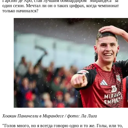
Гарсию де Аро, став лучшим бомбардиром "Мирандеса" за
один сезон. Мечтал ли он о таких цифрах, когда чемпионат
только начинался?
Хоакин Паничелли в Мирандесе / фото: Ла Лига
"Голов много, но я всегда говорю одно и то же. Голы, или то,