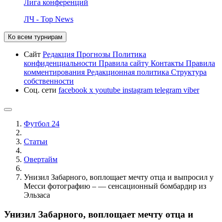
Лига конференций
ЛЧ - Top News
Ко всем турнирам
Сайт
Редакция
Прогнозы
Политика
конфиденциальности
Правила сайту
Контакты
Правила
комментирования
Редакционная политика
Структура
собственности
Соц. сети
facebook
x
youtube
instagram
telegram
viber
Футбол 24
Статьи
Овертайм
Унизил Забарного, воплощает мечту отца и выпросил у
Месси фотографию – — сенсационный бомбардир из
Эльзаса
Унизил Забарного, воплощает мечту отца и