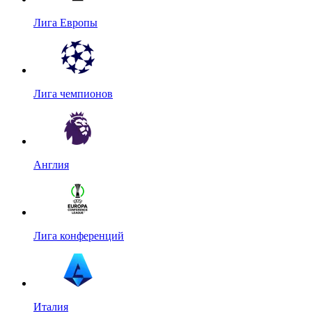
Лига Европы
Лига чемпионов
Англия
Лига конференций
Италия