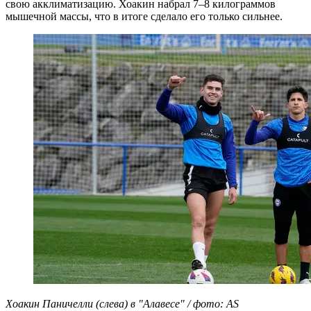
свою акклиматизацию. Хоакин набрал 7–8 килограммов
мышечной массы, что в итоге сделало его только сильнее.
Хоакин Паничелли (слева) в "Алавесе" / фото: AS