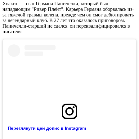
Хоакин — сын Германа Паничелли, который был
нападающим "Ривер Плейт". Карьера Германа оборвалась из-
за тяжелой травмы колена, прежде чем он смог дебютировать
за легендарный клуб. В 27 лет это оказалось приговором.
Паничелли-старший не сдался, он переквалифицировался в
писателя.
Переглянути цей допис в Instagram