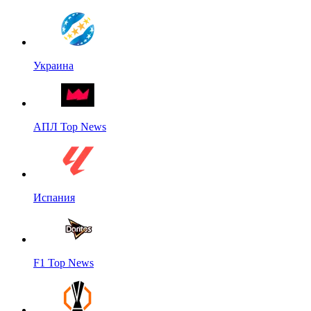
Украина
АПЛ Top News
Испания
F1 Top News