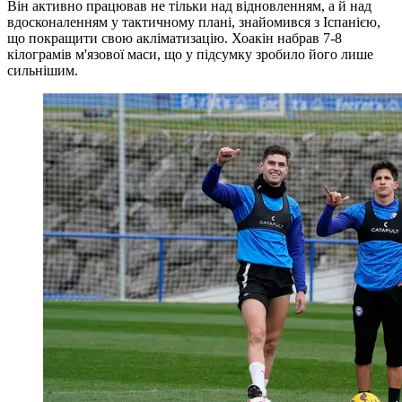
Він активно працював не тільки над відновленням, а й над
вдосконаленням у тактичному плані, знайомився з Іспанією,
що покращити свою акліматизацію. Хоакін набрав 7-8
кілограмів м'язової маси, що у підсумку зробило його лише
сильнішим.