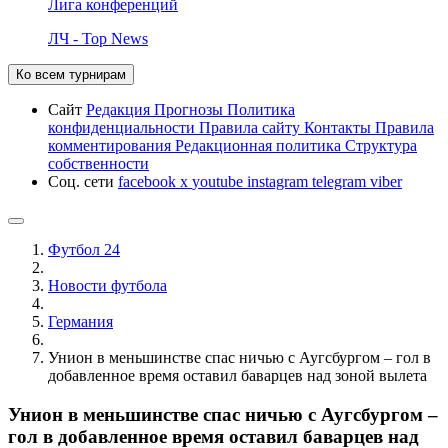
Лига конференций
ЛЧ - Top News
Ко всем турнирам
Сайт
Редакция
Прогнозы
Политика
конфиденциальности
Правила сайту
Контакты
Правила
комментирования
Редакционная политика
Структура
собственности
Соц. сети
facebook
x
youtube
instagram
telegram
viber
Футбол 24
Новости футбола
Германия
Унион в меньшинстве спас ничью с Аугсбургом – гол в
добавленное время оставил баварцев над зоной вылета
Унион в меньшинстве спас ничью с Аугсбургом –
гол в добавленное время оставил баварцев над