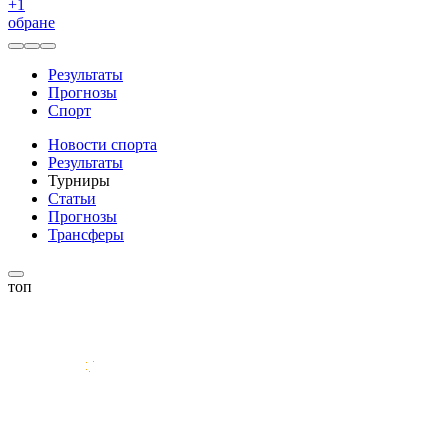
+
1
обране
Результаты
Прогнозы
Спорт
Новости спорта
Результаты
Турниры
Статьи
Прогнозы
Трансферы
топ