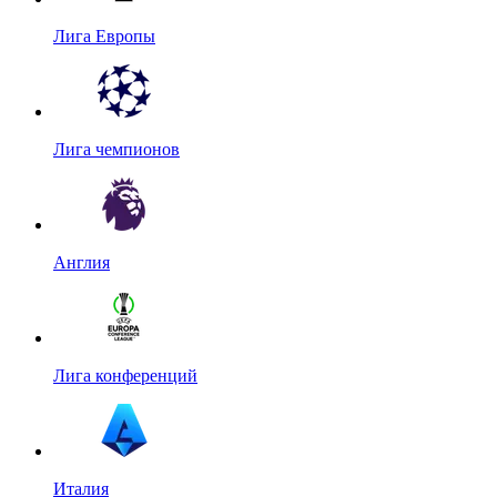
Лига Европы
Лига чемпионов
Англия
Лига конференций
Италия