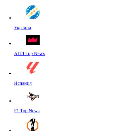
Украина
АПЛ Top News
Испания
F1 Top News