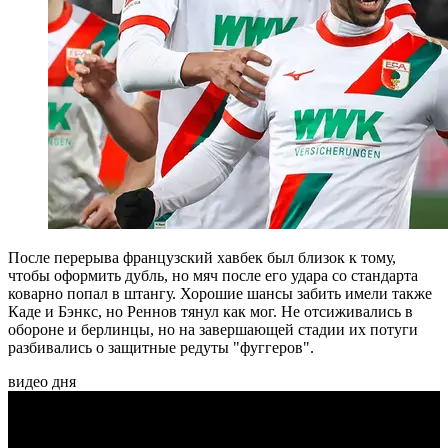
После перерыва французский хавбек был близок к тому,
чтобы оформить дубль, но мяч после его удара со стандарта
коварно попал в штангу. Хорошие шансы забить имели также
Каде и Бэнкс, но Реннов тянул как мог. Не отсиживались в
обороне и берлинцы, но на завершающей стадии их потуги
разбивались о защитные редуты "фуггеров".
видео дня