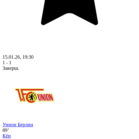
15.01.26, 19:30
1 - 1
Заверш.
Унион Берлин
89’
Кён