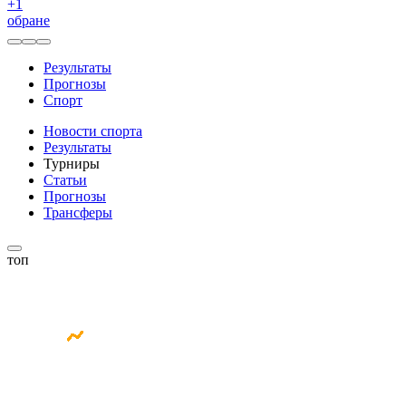
+
1
обране
Результаты
Прогнозы
Спорт
Новости спорта
Результаты
Турниры
Статьи
Прогнозы
Трансферы
топ