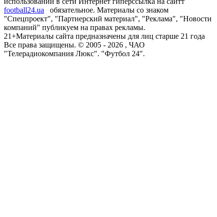
использовании в сети Интернет гиперссылка на сайтт
football24.ua
обязательное. Материалы со знаком
"Спецпроект", "Партнерский материал", "Реклама", "Новости
компаний" публикуем на правах рекламы.
21+
Материалы сайта предназначены для лиц старше 21 года
Все права защищены. © 2005 -
2026
, ЧАО
"Телерадиокомпания Люкс". "Футбол 24".