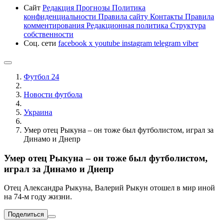
Сайт
Редакция
Прогнозы
Политика
конфиденциальности
Правила сайту
Контакты
Правила
комментирования
Редакционная политика
Структура
собственности
Соц. сети
facebook
x
youtube
instagram
telegram
viber
Футбол 24
Новости футбола
Украина
Умер отец Рыкуна – он тоже был футболистом, играл за
Динамо и Днепр
Умер отец Рыкуна – он тоже был футболистом,
играл за Динамо и Днепр
Отец Александра Рыкуна, Валерий Рыкун отошел в мир иной
на 74-м году жизни.
Поделиться