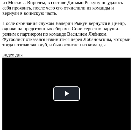
из Москвы. Впрочем, в составе Динамо Рыкуну не удалось
себя проявить, после чего его отчислили из команды и
вернули в воинскую часть.
После окончания службы Валерий Рыкун вернулся в Днепр,
однако на предсезонных сборах в Сочи серьезно нарушил
режим с партнером по команде Василием Лябиком.
Футболист отказался извиниться перед Лобановским, который
тогда возглавлял клуб, и был отчислен из команды.
видео дня
Play
Video