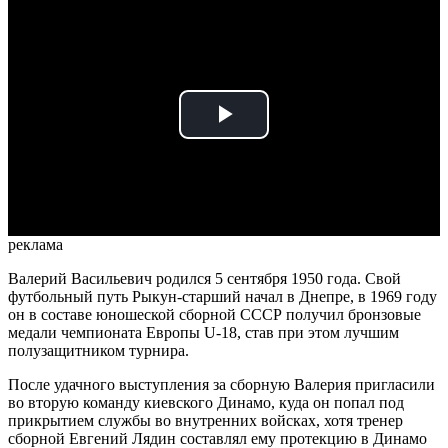
Play
Video
реклама
Валерий Васильевич родился 5 сентября 1950 года. Свой
футбольный путь Рыкун-старший начал в Днепре, в 1969 году
он в составе юношеской сборной СССР получил бронзовые
медали чемпионата Европы U-18, став при этом лучшим
полузащитником турнира.
После удачного выступления за сборную Валерия пригласили
во вторую команду киевского Динамо, куда он попал под
прикрытием службы во внутренних войсках, хотя тренер
сборной Евгений Лядин составлял ему протекцию в Динамо