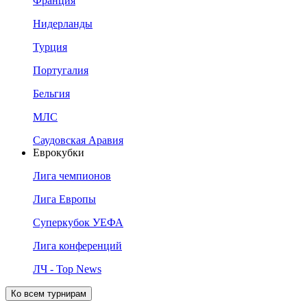
Франция
Нидерланды
Турция
Португалия
Бельгия
МЛС
Саудовская Аравия
Еврокубки
Лига чемпионов
Лига Европы
Суперкубок УЕФА
Лига конференций
ЛЧ - Top News
Ко всем турнирам