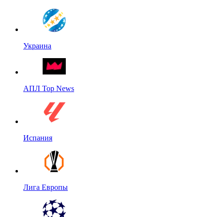
Украина
АПЛ Top News
Испания
Лига Европы