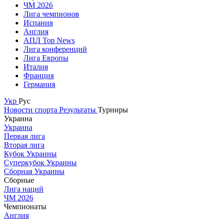
ЧМ 2026
Лига чемпионов
Испания
Англия
АПЛ Top News
Лига конференций
Лига Европы
Италия
Франция
Германия
Укр
Рус
Новости спорта
Результаты
Турниры
Украина
Украина
Первая лига
Вторая лига
Кубок Украины
Суперкубок Украины
Сборная Украины
Сборные
Лига наций
ЧМ 2026
Чемпионаты
Англия