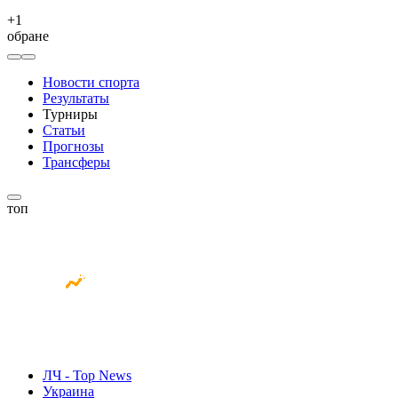
+
1
обране
Новости спорта
Результаты
Турниры
Статьи
Прогнозы
Трансферы
топ
ЛЧ - Top News
Украина