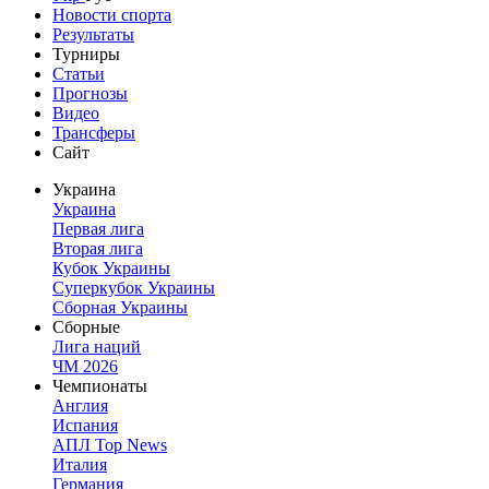
Новости спорта
Результаты
Турниры
Статьи
Прогнозы
Видео
Трансферы
Сайт
Украина
Украина
Первая лига
Вторая лига
Кубок Украины
Суперкубок Украины
Сборная Украины
Сборные
Лига наций
ЧМ 2026
Чемпионаты
Англия
Испания
АПЛ Top News
Италия
Германия