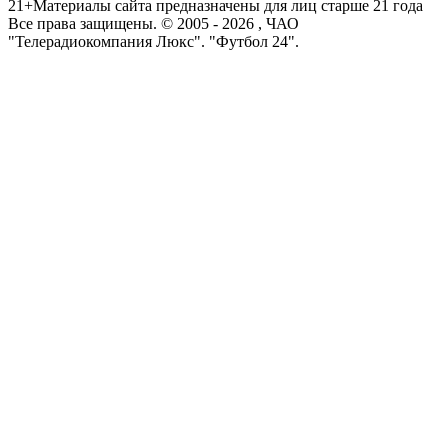
21+
Материалы сайта предназначены для лиц старше 21 года
Все права защищены. © 2005 -
2026
, ЧАО
"Телерадиокомпания Люкс". "Футбол 24".