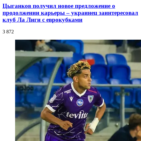
Цыганков получил новое предложение о
продолжении карьеры – украинец заинтересовал
клуб Ла Лиги с еврокубками
3 872