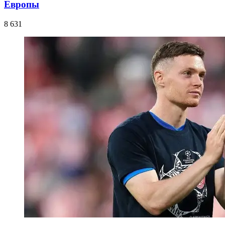
Европы
8 631