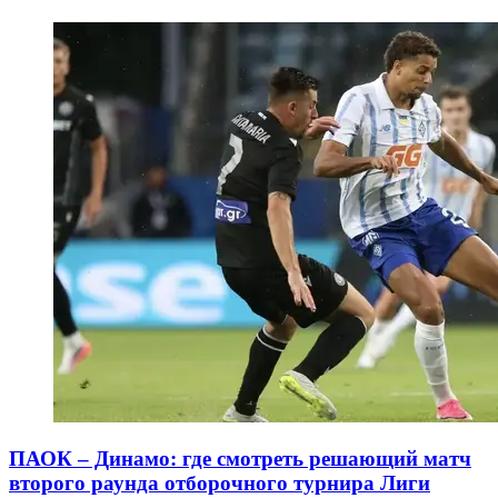
ПАОК – Динамо: где смотреть решающий матч
второго раунда отборочного турнира Лиги