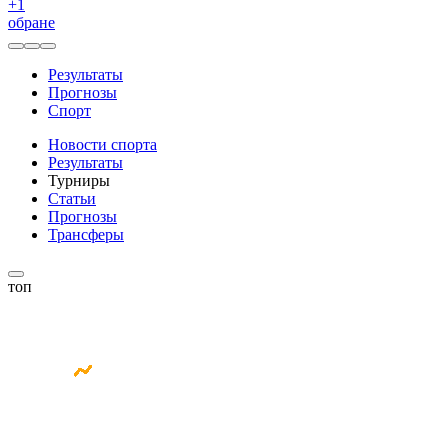
+
1
обране
Результаты
Прогнозы
Спорт
Новости спорта
Результаты
Турниры
Статьи
Прогнозы
Трансферы
топ