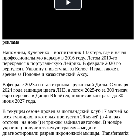
Play
Video
реклама
Напомним, Кучеренко – воспитанник Шахтера, где и начал
профессиональную карьеру в 2016 году. Летом 2019-го
перебрался в португальскую Лейрию. В феврале 2020-го
вернулся в Украину и выступал за Колос. Играл также в
аренде за Подолье и казахстанский Аксу.
В феврале 2023-го стал игроком грузинской Дилы. С января
2024 года защищал цвета ЛНЗ, а летом 2025-го за 300 тысяч
евро перешел в Данди Юнайтед, подписав контракт до 30
июня 2027 года.
В текущем сезоне провел за шотландский клуб 17 матчей во
всех турнирах, в которых пропустил 26 мячей (в 4 играх
отстоял "на ноль") и трижды забивал автоголы. В ноябре
украинец получил тяжелую травму – медики
диагностировали разрыв икроножной мышцы. Transfermarkt