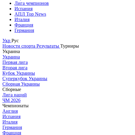
Лига чемпионов
Испания
АПЛ Top News
Италия
Франция
Германия
Укр
Рус
Новости спорта
Результаты
Турниры
Украина
Украина
Первая лига
Вторая лига
Кубок Украины
Суперкубок Украины
Сборная Украины
Сборные
Лига наций
ЧМ 2026
Чемпионаты
Англия
Испания
Италия
Германия
Франция