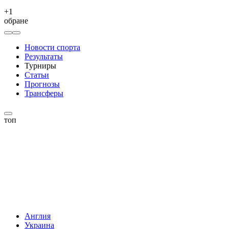
+
1
обране
Новости спорта
Результаты
Турниры
Статьи
Прогнозы
Трансферы
топ
Англия
Украина