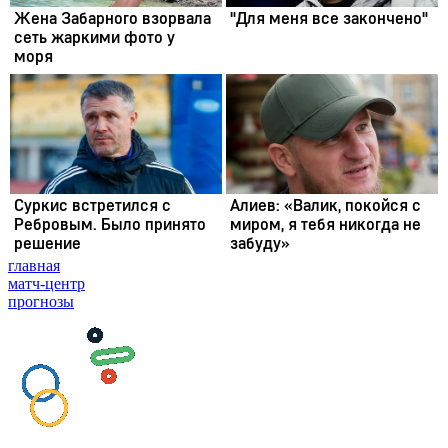
главная
матч-центр
прогнозы