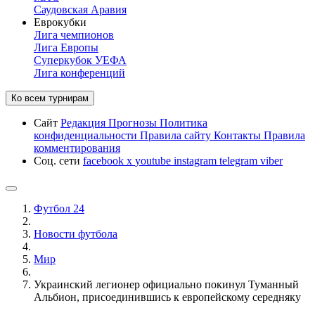
Саудовская Аравия
Еврокубки
Лига чемпионов
Лига Европы
Суперкубок УЕФА
Лига конференций
Ко всем турнирам
Сайт
Редакция
Прогнозы
Политика
конфиденциальности
Правила сайту
Контакты
Правила
комментирования
Соц. сети
facebook
x
youtube
instagram
telegram
viber
Футбол 24
Новости футбола
Мир
Украинский легионер официально покинул Туманный
Альбион, присоединившись к европейскому середняку