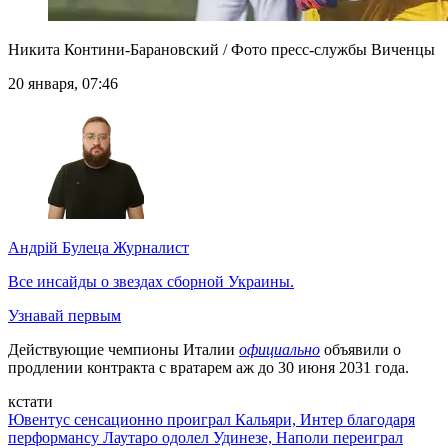
Никита Контини-Барановский / Фото пресс-службы Виченцы
20 января, 07:46
Андрій Булеца
Журналист
Все инсайды о звездах сборной Украины.
Узнавай первым
Действующие чемпионы Италии
официально
объявили о
продлении контракта с вратарем аж до 30 июня 2031 года.
кстати
Ювентус сенсационно проиграл Кальяри, Интер благодаря
перформансу Лаутаро одолел Удинезе, Наполи переиграл