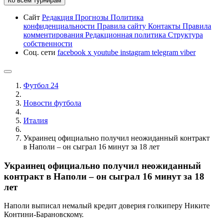
Ко всем турнирам
Сайт
Редакция
Прогнозы
Политика
конфиденциальности
Правила сайту
Контакты
Правила
комментирования
Редакционная политика
Структура
собственности
Соц. сети
facebook
x
youtube
instagram
telegram
viber
Футбол 24
Новости футбола
Италия
Украинец официально получил неожиданный контракт
в Наполи – он сыграл 16 минут за 18 лет
Украинец официально получил неожиданный
контракт в Наполи – он сыграл 16 минут за 18
лет
Наполи выписал немалый кредит доверия голкиперу Никите
Контини-Барановскому.