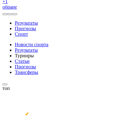
+
1
обране
Результаты
Прогнозы
Спорт
Новости спорта
Результаты
Турниры
Статьи
Прогнозы
Трансферы
топ