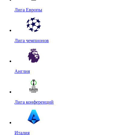
Лига Европы
Лига чемпионов
Англия
Лига конференций
Италия