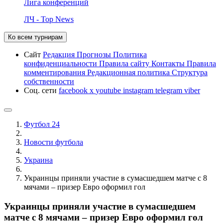
Лига конференций
ЛЧ - Top News
Ко всем турнирам
Сайт
Редакция
Прогнозы
Политика
конфиденциальности
Правила сайту
Контакты
Правила
комментирования
Редакционная политика
Структура
собственности
Соц. сети
facebook
x
youtube
instagram
telegram
viber
Футбол 24
Новости футбола
Украина
Украинцы приняли участие в сумасшедшем матче с 8
мячами – призер Евро оформил гол
Украинцы приняли участие в сумасшедшем
матче с 8 мячами – призер Евро оформил гол