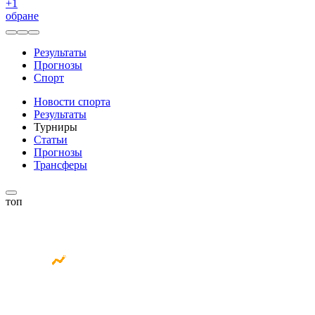
+
1
обране
Результаты
Прогнозы
Спорт
Новости спорта
Результаты
Турниры
Статьи
Прогнозы
Трансферы
топ