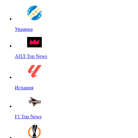
Украина
АПЛ Top News
Испания
F1 Top News