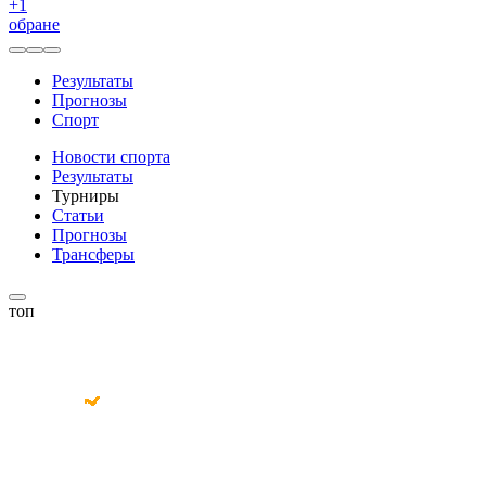
+
1
обране
Результаты
Прогнозы
Спорт
Новости спорта
Результаты
Турниры
Статьи
Прогнозы
Трансферы
топ