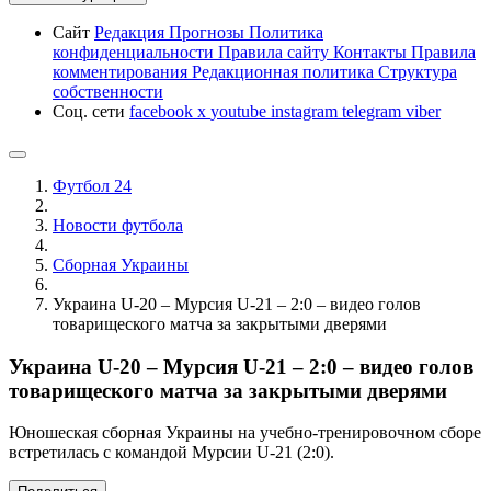
Сайт
Редакция
Прогнозы
Политика
конфиденциальности
Правила сайту
Контакты
Правила
комментирования
Редакционная политика
Структура
собственности
Соц. сети
facebook
x
youtube
instagram
telegram
viber
Футбол 24
Новости футбола
Сборная Украины
Украина U-20 – Мурсия U-21 – 2:0 – видео голов
товарищеского матча за закрытыми дверями
Украина U-20 – Мурсия U-21 – 2:0 – видео голов
товарищеского матча за закрытыми дверями
Юношеская сборная Украины на учебно-тренировочном сборе
встретилась с командой Мурсии U-21 (2:0).