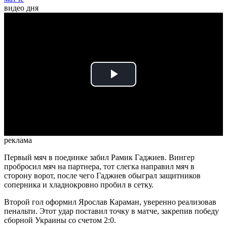
видео дня
Play
Video
реклама
Первый мяч в поединке забил Рамик Гаджиев. Вингер
пробросил мяч на партнера, тот слегка направил мяч в
сторону ворот, после чего Гаджиев обыграл защитников
соперника и хладнокровно пробил в сетку.
Второй гол оформил Ярослав Караман, уверенно реализовав
пенальти. Этот удар поставил точку в матче, закрепив победу
сборной Украины со счетом 2:0.