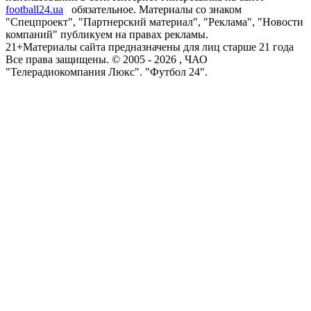
football24.ua
обязательное. Материалы со знаком
"Спецпроект", "Партнерский материал", "Реклама", "Новости
компаний" публикуем на правах рекламы.
21+
Материалы сайта предназначены для лиц старше 21 года
Все права защищены. © 2005 -
2026
, ЧАО
"Телерадиокомпания Люкс". "Футбол 24".