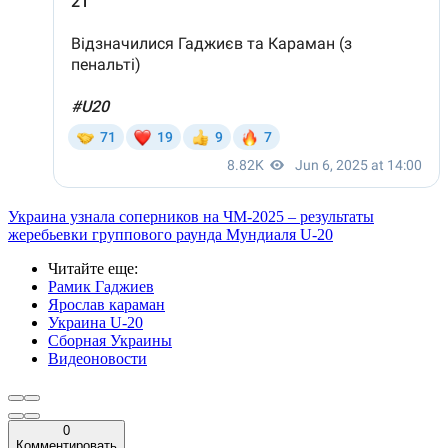
Украина узнала соперников на ЧМ-2025 – результаты
жеребьевки группового раунда Мундиаля U-20
Читайте еще
:
Рамик Гаджиев
Ярослав караман
Украина U-20
Сборная Украины
Видеоновости
0
Комментировать