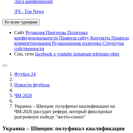
Лига конференций
ЛЧ - Top News
Ко всем турнирам
Сайт
Редакция
Прогнозы
Политика
конфиденциальности
Правила сайту
Контакты
Правила
комментирования
Редакционная политика
Структура
собственности
Соц. сети
facebook
x
youtube
instagram
telegram
viber
Футбол 24
Новости футбола
ЧМ 2026
Украина – Швеция: полуфинал квалификации на
ЧМ-2026 рассудит рефери, который фиксировал
разгромную победу "желто-синих"
Украина – Швеция: полуфинал квалификации