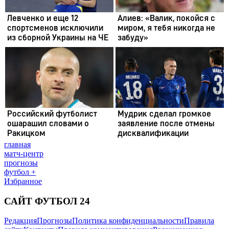
главная
матч-центр
прогнозы
футбол +
Избранное
САЙТ ФУТБОЛ 24
Редакция
Прогнозы
Политика конфиденциальности
Правила