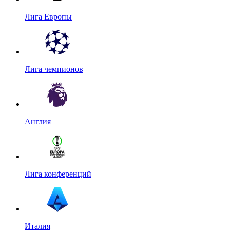
Лига Европы
Лига чемпионов
Англия
Лига конференций
Италия