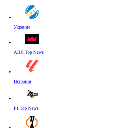
Украина
АПЛ Top News
Испания
F1 Top News