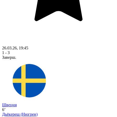
26.03.26, 19:45
1 - 3
Заверш.
Швеция
6’
Дьёкереш
(Нюгрен)