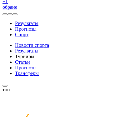
+
1
обране
Результаты
Прогнозы
Спорт
Новости спорта
Результаты
Турниры
Статьи
Прогнозы
Трансферы
топ