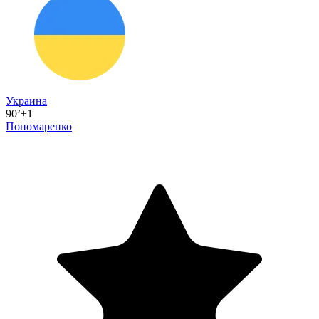
Украина
90’+1
Пономаренко