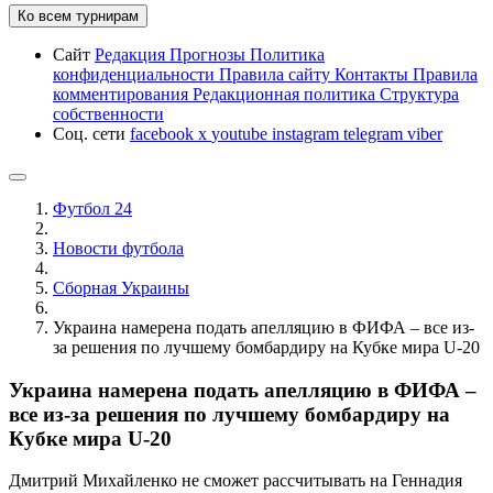
Ко всем турнирам
Сайт
Редакция
Прогнозы
Политика
конфиденциальности
Правила сайту
Контакты
Правила
комментирования
Редакционная политика
Структура
собственности
Соц. сети
facebook
x
youtube
instagram
telegram
viber
Футбол 24
Новости футбола
Сборная Украины
Украина намерена подать апелляцию в ФИФА – все из-
за решения по лучшему бомбардиру на Кубке мира U-20
Украина намерена подать апелляцию в ФИФА –
все из-за решения по лучшему бомбардиру на
Кубке мира U-20
Дмитрий Михайленко не сможет рассчитывать на Геннадия