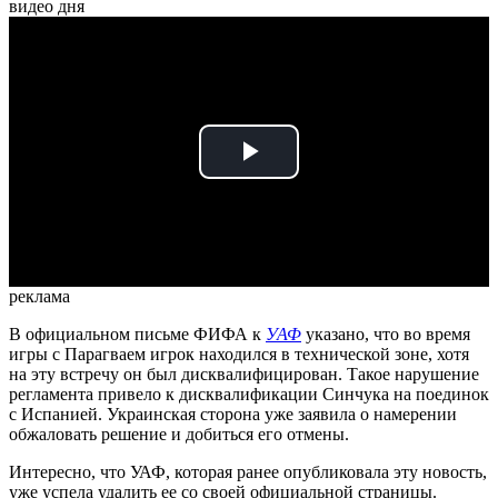
видео дня
Play
Video
реклама
В официальном письме ФИФА к
УАФ
указано, что во время
игры с Парагваем игрок находился в технической зоне, хотя
на эту встречу он был дисквалифицирован. Такое нарушение
регламента привело к дисквалификации Синчука на поединок
с Испанией. Украинская сторона уже заявила о намерении
обжаловать решение и добиться его отмены.
Интересно, что УАФ, которая ранее опубликовала эту новость,
уже успела удалить ее со своей официальной страницы.