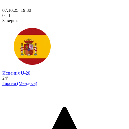
07.10.25, 19:30
0 - 1
Заверш.
Испания U-20
24’
Гарсия
(Мендоса)