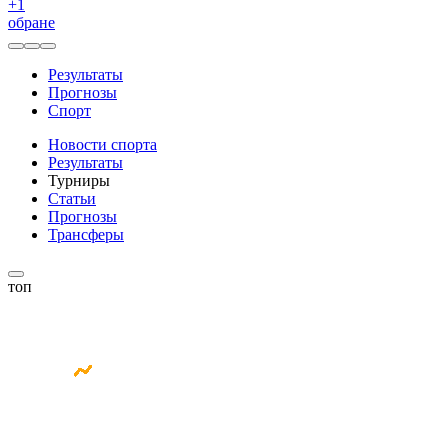
+
1
обране
Результаты
Прогнозы
Спорт
Новости спорта
Результаты
Турниры
Статьи
Прогнозы
Трансферы
топ