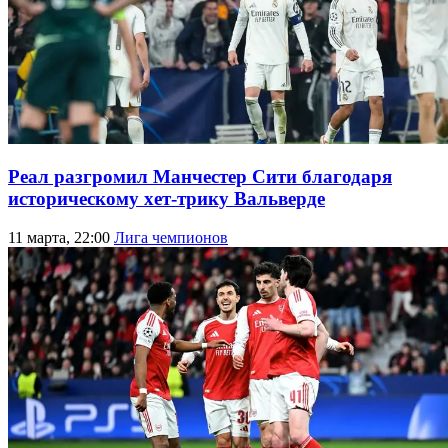
Реал разгромил Манчестер Сити благодаря
историческому хет-трику Вальверде
11 марта, 22:00
Лига чемпионов