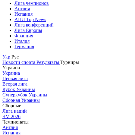
Лига чемпионов
Англия
Испания
АПЛ Top News
Лига конференций
Лига Европы
Франция
Италия
Германия
Укр
Рус
Новости спорта
Результаты
Турниры
Украина
Украина
Первая лига
Вторая лига
Кубок Украины
Суперкубок Украины
Сборная Украины
Сборные
Лига наций
ЧМ 2026
Чемпионаты
Англия
Испания