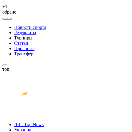
+
1
обране
Новости спорта
Результаты
Турниры
Статьи
Прогнозы
Трансферы
топ
ЛЧ - Top News
Украина