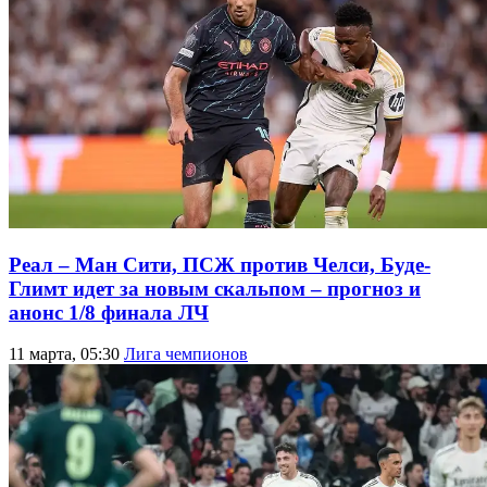
Реал – Ман Сити, ПСЖ против Челси, Буде-
Глимт идет за новым скальпом – прогноз и
анонс 1/8 финала ЛЧ
11 марта, 05:30
Лига чемпионов