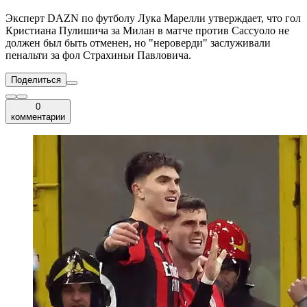
Эксперт DAZN по футболу Лука Марелли утверждает, что гол
Кристиана Пулишича за Милан в матче против Сассуоло не
должен был быть отменен, но "нероверди" заслуживали
пенальти за фол Страхиньи Павловича.
Поделиться
0
комментарии