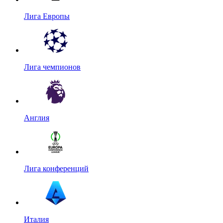
Лига Европы
Лига чемпионов
Англия
Лига конференций
Италия