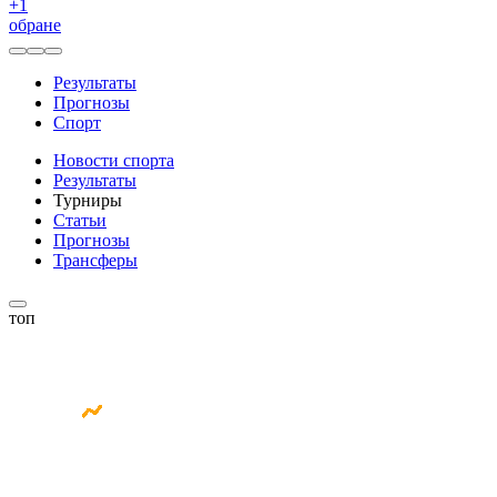
+
1
обране
Результаты
Прогнозы
Спорт
Новости спорта
Результаты
Турниры
Статьи
Прогнозы
Трансферы
топ