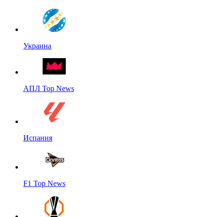
Украина
АПЛ Top News
Испания
F1 Top News