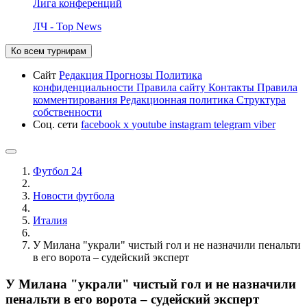
Лига конференций
ЛЧ - Top News
Ко всем турнирам
Сайт
Редакция
Прогнозы
Политика
конфиденциальности
Правила сайту
Контакты
Правила
комментирования
Редакционная политика
Структура
собственности
Соц. сети
facebook
x
youtube
instagram
telegram
viber
Футбол 24
Новости футбола
Италия
У Милана "украли" чистый гол и не назначили пенальти
в его ворота – судейский эксперт
У Милана "украли" чистый гол и не назначили
пенальти в его ворота – судейский эксперт