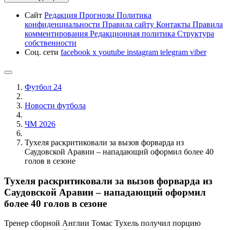
Сайт
Редакция
Прогнозы
Политика
конфиденциальности
Правила сайту
Контакты
Правила
комментирования
Редакционная политика
Структура
собственности
Соц. сети
facebook
x
youtube
instagram
telegram
viber
Футбол 24
Новости футбола
ЧМ 2026
Тухеля раскритиковали за вызов форварда из
Саудовской Аравии – нападающий оформил более 40
голов в сезоне
Тухеля раскритиковали за вызов форварда из
Саудовской Аравии – нападающий оформил
более 40 голов в сезоне
Тренер сборной Англии Томас Тухель получил порцию