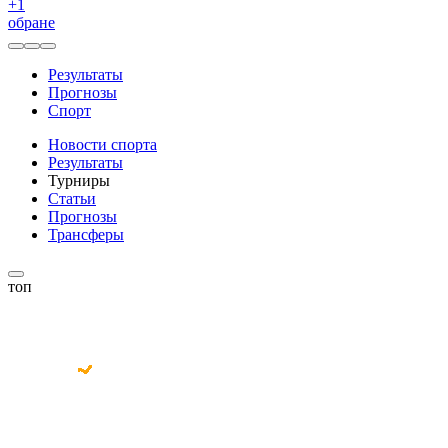
+
1
обране
Результаты
Прогнозы
Спорт
Новости спорта
Результаты
Турниры
Статьи
Прогнозы
Трансферы
топ