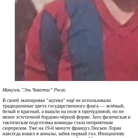
Мануэль "Эль Чакетас" Росас
В своей экипировке "ацтеки" ещё не использовали
традиционные цвета государственного флага — зелёный,
белый и красный, а вышли на поле в причудливой, но не
менее эстетичной бордово-чёрной форме. Зато физическая и
тактическая подготовка команды стала неприятным
сюрпризом. Уже на 19-й минуте француз Люсьен Лоран
навсегда вошел в анналы, забив первый гол. Инициативу