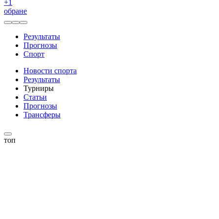
+
1
обране
Результаты
Прогнозы
Спорт
Новости спорта
Результаты
Турниры
Статьи
Прогнозы
Трансферы
топ