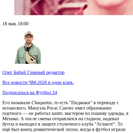
18 мая, 18:00
Олег Бабий
Главный редактор
Все новости ЧМ-2026 в один клик.
Подписаться на Футбол 24
Его называли
Chaquetas
, то есть "Пиджаки" в переводе с
испанского. Мануэль Росас Санчес имел образование
портного — он работал
sastre
, мастером по пошиву одежды, в
Мехико. А после смены отправлялся на стадион, надевал
бутсы и выходил в защите столичного клуба "Атланте". То
ещё был конец романтической эпохи, когда в футбол играли