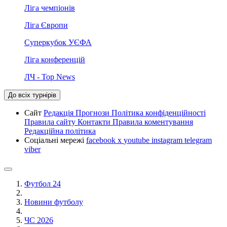
Ліга чемпіонів
Ліга Європи
Суперкубок УЄФА
Ліга конференцій
ЛЧ - Top News
До всіх турнірів
Сайт
Редакція
Прогнози
Політика конфіденційності
Правила сайту
Контакти
Правила коментування
Редакційна політика
Соціальні мережі
facebook
x
youtube
instagram
telegram
viber
Футбол 24
Новини футболу
ЧС 2026