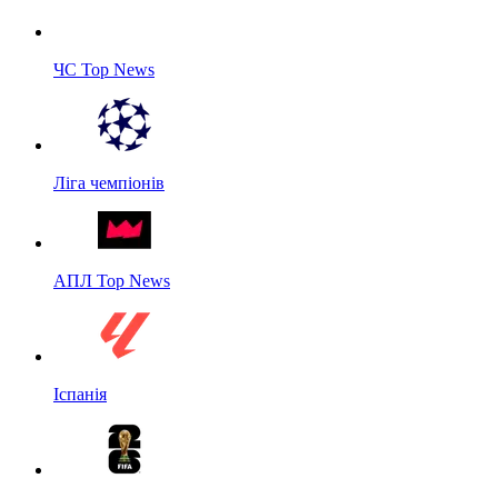
ЧС Top News
Ліга чемпіонів
АПЛ Top News
Іспанія