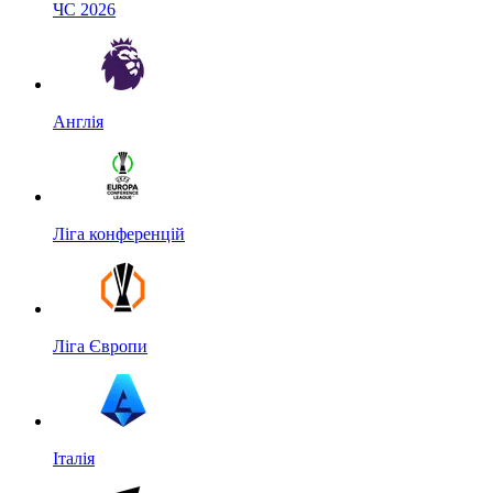
ЧС 2026
Англія
Ліга конференцій
Ліга Європи
Італія