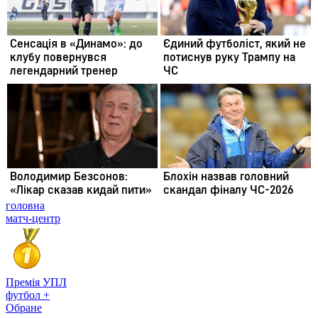
головна
матч-центр
Премія УПЛ
футбол +
Обране