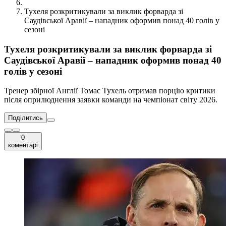
Тухеля розкритикували за виклик форварда зі
Саудівської Аравії – нападник оформив понад 40 голів у
сезоні
Тухеля розкритикували за виклик форварда зі
Саудівської Аравії – нападник оформив понад 40
голів у сезоні
Тренер збірної Англії Томас Тухель отримав порцію критики
після оприлюднення заявки команди на чемпіонат світу 2026.
Поділитись
0
коментарі