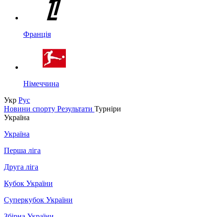
Франція
Німеччина
Укр
Рус
Новини спорту
Результати
Турніри
Україна
Україна
Перша ліга
Друга ліга
Кубок України
Суперкубок України
Збірна України