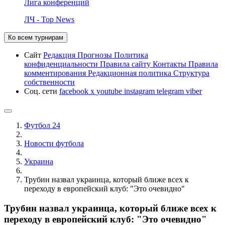
Лига конференций
ЛЧ - Top News
Ко всем турнирам
Сайт
Редакция
Прогнозы
Политика
конфиденциальности
Правила сайту
Контакты
Правила
комментирования
Редакционная политика
Структура
собственности
Соц. сети
facebook
x
youtube
instagram
telegram
viber
Футбол 24
Новости футбола
Украина
Трубин назвал украинца, который ближе всех к
переходу в европейский клуб: "Это очевидно"
Трубин назвал украинца, который ближе всех к
переходу в европейский клуб: "Это очевидно"