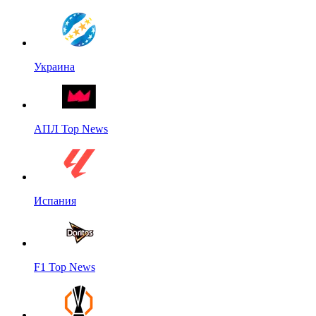
Украина
АПЛ Top News
Испания
F1 Top News