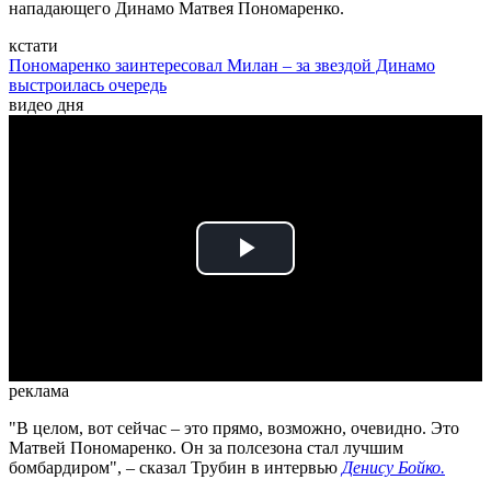
нападающего Динамо Матвея Пономаренко.
кстати
Пономаренко заинтересовал Милан – за звездой Динамо
выстроилась очередь
видео дня
Play
Video
реклама
"В целом, вот сейчас – это прямо, возможно, очевидно. Это
Матвей Пономаренко. Он за полсезона стал лучшим
бомбардиром", – сказал Трубин в интервью
Денису Бойко.