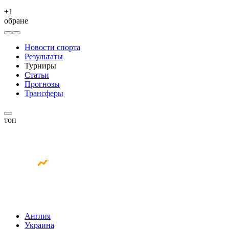
+
1
обране
Новости спорта
Результаты
Турниры
Статьи
Прогнозы
Трансферы
топ
Англия
Украина