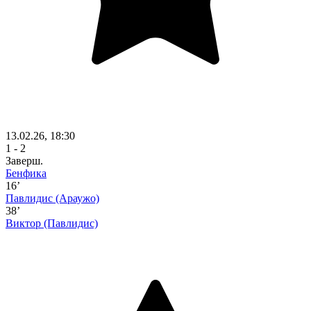
13.02.26, 18:30
1 - 2
Заверш.
Бенфика
16’
Павлидис
(Араужо)
38’
Виктор
(Павлидис)