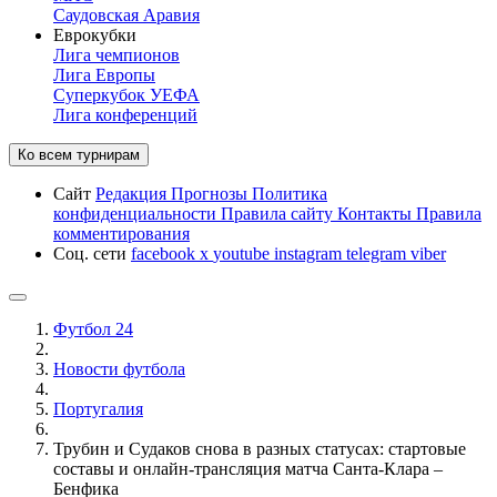
Саудовская Аравия
Еврокубки
Лига чемпионов
Лига Европы
Суперкубок УЕФА
Лига конференций
Ко всем турнирам
Сайт
Редакция
Прогнозы
Политика
конфиденциальности
Правила сайту
Контакты
Правила
комментирования
Соц. сети
facebook
x
youtube
instagram
telegram
viber
Футбол 24
Новости футбола
Португалия
Трубин и Судаков снова в разных статусах: стартовые
составы и онлайн-трансляция матча Санта-Клара –
Бенфика