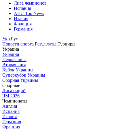
Лига чемпионов
Испания
АПЛ Top News
Италия
Франция
Германия
Укр
Рус
Новости спорта
Результаты
Турниры
Украина
Украина
Первая лига
Вторая лига
Кубок Украины
Суперкубок Украины
Сборная Украины
Сборные
Лига наций
ЧМ 2026
Чемпионаты
Англия
Испания
Италия
Германия
Франция