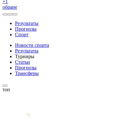
+
1
обране
Результаты
Прогнозы
Спорт
Новости спорта
Результаты
Турниры
Статьи
Прогнозы
Трансферы
топ