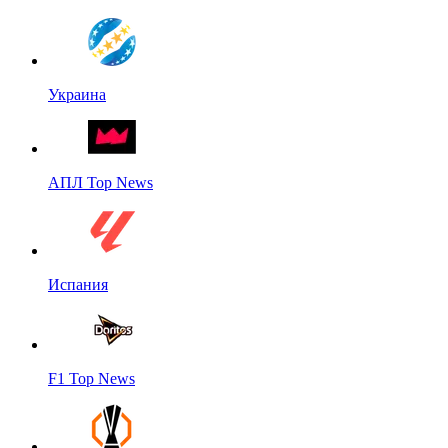
Украина
АПЛ Top News
Испания
F1 Top News