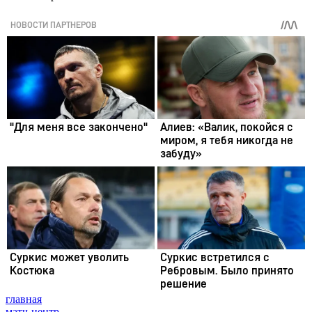
главная
матч-центр