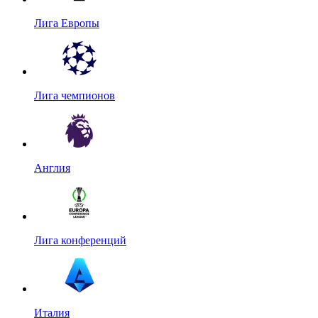
Лига Европы
Лига чемпионов
Англия
Лига конференций
Италия