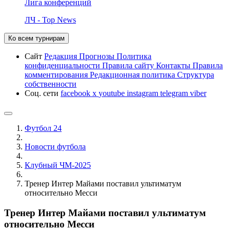
Лига конференций
ЛЧ - Top News
Ко всем турнирам
Сайт
Редакция
Прогнозы
Политика
конфиденциальности
Правила сайту
Контакты
Правила
комментирования
Редакционная политика
Структура
собственности
Соц. сети
facebook
x
youtube
instagram
telegram
viber
Футбол 24
Новости футбола
Клубный ЧМ-2025
Тренер Интер Майами поставил ультиматум
относительно Месси
Тренер Интер Майами поставил ультиматум
относительно Месси