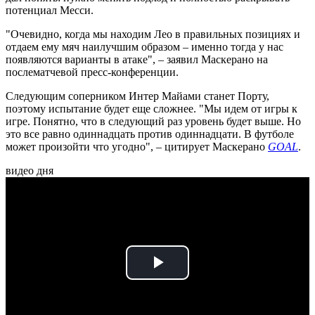
потенциал Месси.
"Очевидно, когда мы находим Лео в правильных позициях и
отдаем ему мяч наилучшим образом – именно тогда у нас
появляются варианты в атаке", – заявил Маскерано на
послематчевой пресс-конференции.
Следующим соперником Интер Майами станет Порту,
поэтому испытание будет еще сложнее. "Мы идем от игры к
игре. Понятно, что в следующий раз уровень будет выше. Но
это все равно одиннадцать против одиннадцати. В футболе
может произойти что угодно", – цитирует Маскерано
GOAL
.
видео дня
Play
Video