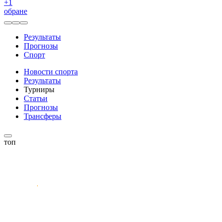
+
1
обране
Результаты
Прогнозы
Спорт
Новости спорта
Результаты
Турниры
Статьи
Прогнозы
Трансферы
топ