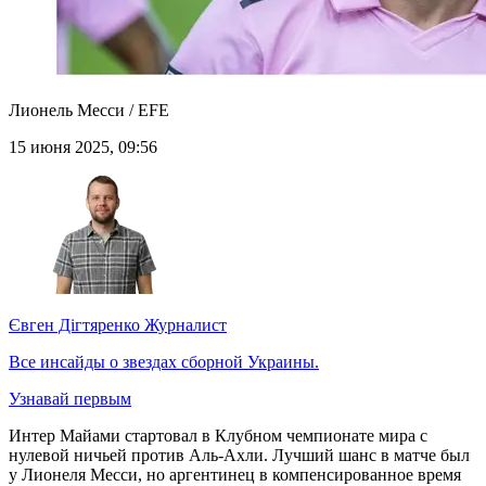
Лионель Месси / EFE
15 июня 2025, 09:56
Євген Дігтяренко
Журналист
Все инсайды о звездах сборной Украины.
Узнавай первым
Интер Майами стартовал в Клубном чемпионате мира с
нулевой ничьей против Аль-Ахли. Лучший шанс в матче был
у Лионеля Месси, но аргентинец в компенсированное время