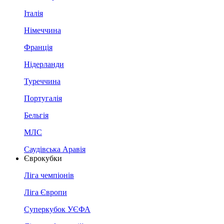
Італія
Німеччина
Франція
Нідерланди
Туреччина
Португалія
Бельгія
МЛС
Саудівська Аравія
Єврокубки
Ліга чемпіонів
Ліга Європи
Суперкубок УЄФА