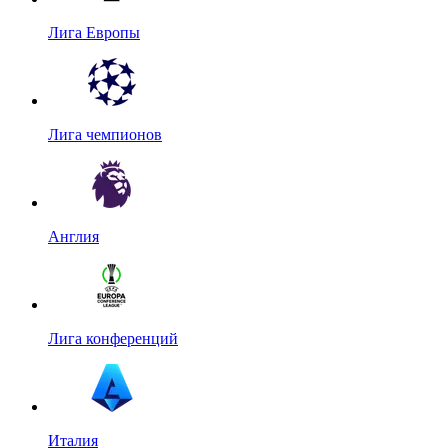
Лига Европы
Лига чемпионов
Англия
Лига конференций
Италия