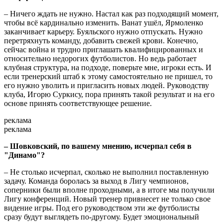
– Ничего ждать не нужно. Настал как раз подходящий момент,
чтобы всё кардинально изменить. Ванат ушёл, Ярмоленко
заканчивает карьеру. Буяльского нужно отпускать. Нужно
перетряхнуть команду, добавить свежей крови. Конечно,
сейчас война и трудно приглашать квалифицированных и
относительно недорогих футболистов. Но ведь работает
клубная структура, на подходе, поверьте мне, игроки есть. И
если тренерский штаб к этому самостоятельно не пришел, то
его нужно уволить и пригласить новых людей. Руководству
клуба, Игорю Суркису, пора принять такой результат и на его
основе принять соответствующее решение.
реклама
реклама
– Шовковский, по вашему мнению, исчерпал себя в
"Динамо"?
– Не столько исчерпал, сколько не выполнил поставленную
задачу. Команда боролась за выход в Лигу чемпионов,
соперники были вполне проходными, а в итоге мы получили
Лигу конференций. Новый тренер привнесет не только свое
видение игры. Под его руководством эти же футболисты
сразу будут выглядеть по-другому. Будет эмоциональный