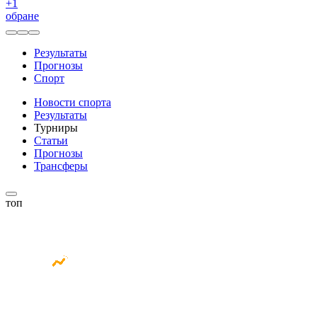
+
1
обране
Результаты
Прогнозы
Спорт
Новости спорта
Результаты
Турниры
Статьи
Прогнозы
Трансферы
топ