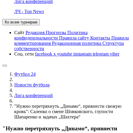
Лига конференций
ЛЧ - Top News
Ко всем турнирам
Сайт
Редакция
Прогнозы
Политика
конфиденциальности
Правила сайту
Контакты
Правила
комментирования
Редакционная политика
Структура
собственности
Соц. сети
facebook
x
youtube
instagram
telegram
viber
Футбол 24
Новости футбола
Лига конференций
"Нужно перетряхнуть „Динамо“, привнести свежую
кровь": Саленко о смене Шовковского, глупости
Шапаренко и задачах „Шахтера“
"Нужно перетряхнуть „Динамо“, привнести