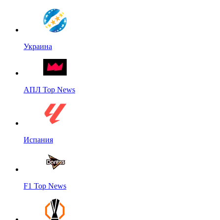
Украина
АПЛ Top News
Испания
F1 Top News