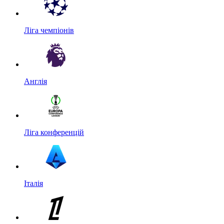
Ліга чемпіонів
Англія
Ліга конференцій
Італія