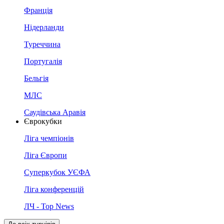
Франція
Нідерланди
Туреччина
Португалія
Бельгія
МЛС
Саудівська Аравія
Єврокубки
Ліга чемпіонів
Ліга Європи
Суперкубок УЄФА
Ліга конференцій
ЛЧ - Top News