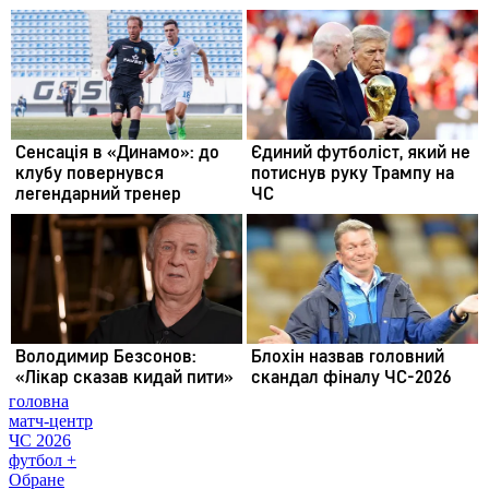
головна
матч-центр
ЧС 2026
футбол +
Обране