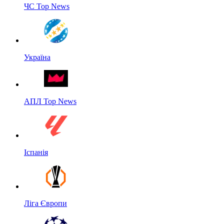
ЧС Top News
Україна
АПЛ Top News
Іспанія
Ліга Європи