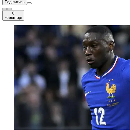
Поділитись
0
коментарі