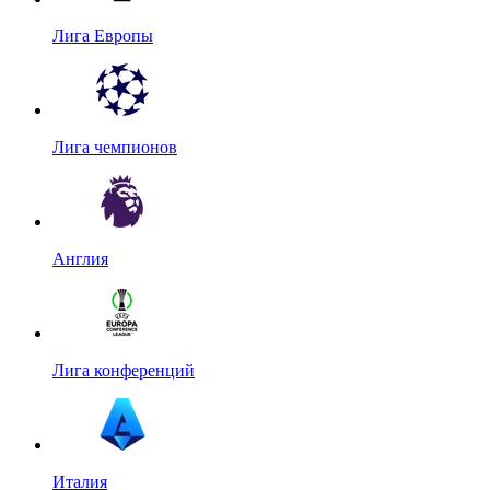
Лига Европы
Лига чемпионов
Англия
Лига конференций
Италия