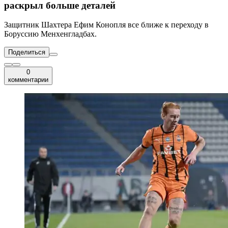
раскрыл больше деталей
Защитник Шахтера Ефим Конопля все ближе к переходу в
Боруссию Менхенгладбах.
Поделиться
0
комментарии