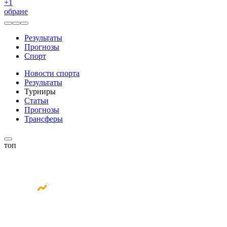
+
1
обране
Результаты
Прогнозы
Спорт
Новости спорта
Результаты
Турниры
Статьи
Прогнозы
Трансферы
топ