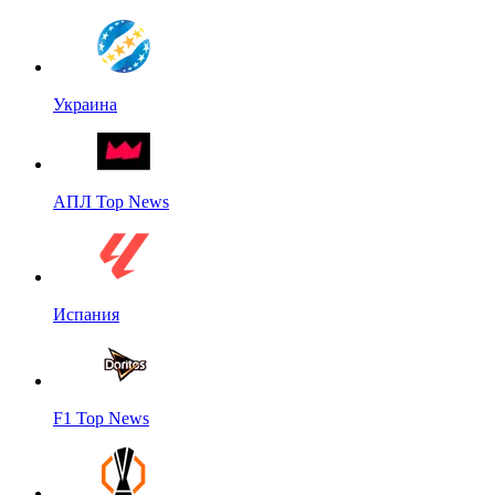
Украина
АПЛ Top News
Испания
F1 Top News