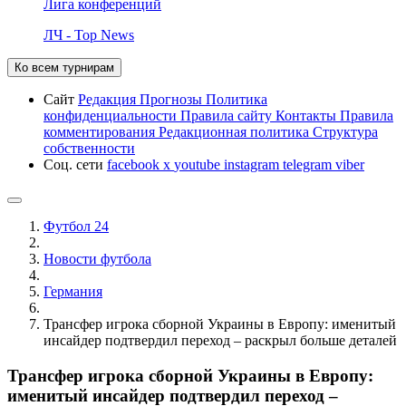
Лига конференций
ЛЧ - Top News
Ко всем турнирам
Сайт
Редакция
Прогнозы
Политика
конфиденциальности
Правила сайту
Контакты
Правила
комментирования
Редакционная политика
Структура
собственности
Соц. сети
facebook
x
youtube
instagram
telegram
viber
Футбол 24
Новости футбола
Германия
Трансфер игрока сборной Украины в Европу: именитый
инсайдер подтвердил переход – раскрыл больше деталей
Трансфер игрока сборной Украины в Европу:
именитый инсайдер подтвердил переход –