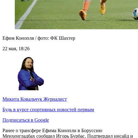
Ефим Конопля / фото: ФК Шахтер
22 мая, 18:26
Микита Ковальчук
Журналист
Будь в курсе спортивных новостей первым
Подписаться в Google
Ранее о трансфере Ефима Конопли в Боруссию
Менхенгладбах сообщил Игорь Бурбас. Подтвердил инсайд и