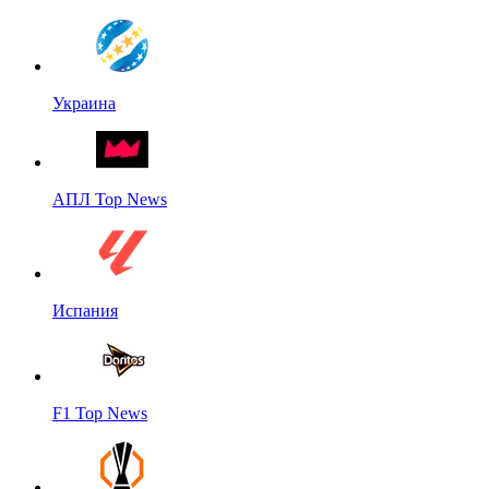
Украина
АПЛ Top News
Испания
F1 Top News